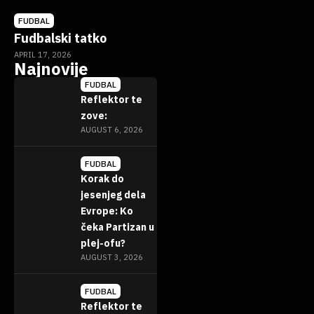
FUDBAL
Fudbalski tatko
APRIL 17, 2026
Najnovije
FUDBAL
Reflektor te
zove:
AUGUST 6, 2026
FUDBAL
Korak do
jesenjeg dela
Evrope: Ko
čeka Partizan u
plej-ofu?
AUGUST 3, 2026
FUDBAL
Reflektor te