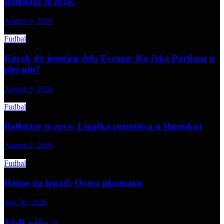
Reflektor te zove:
August 6, 2026
Fudbal
Korak do jesenjeg dela Evrope: Ko čeka Partizan u
plej-ofu?
August 3, 2026
Fudbal
Reflektor te zove: Ligaška premijera u Humskoj
August 2, 2026
Fudbal
Danas na lopati: Overa plasmana
July 30, 2026
Vidi više >