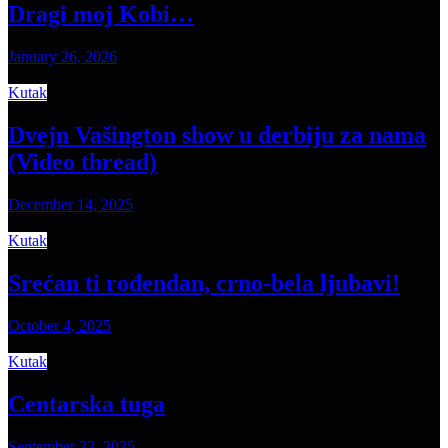
Dragi moj Kobi…
January 26, 2026
Kutak
Dvejn Vašington show u derbiju za nama
(Video thread)
December 14, 2025
Kutak
Srećan ti rođendan, crno-bela ljubavi!
October 4, 2025
Kutak
Centarska tuga
September 22, 2025