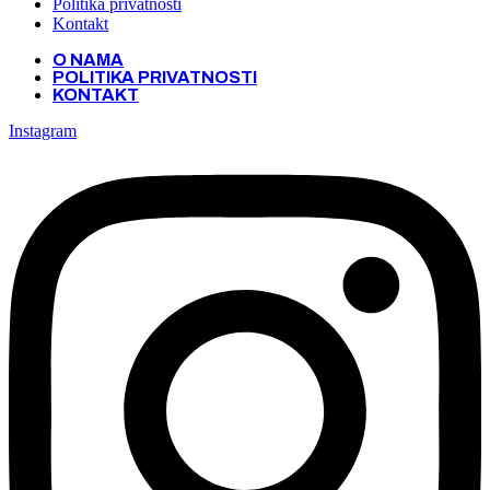
Politika privatnosti
Kontakt
O NAMA
POLITIKA PRIVATNOSTI
KONTAKT
Instagram