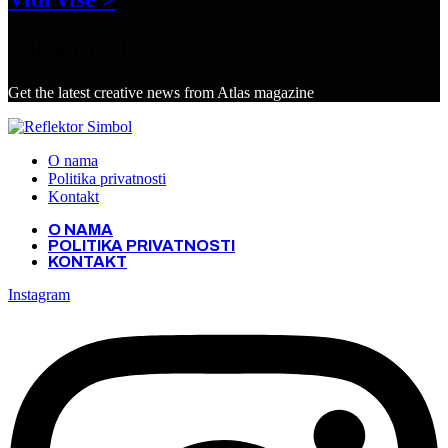
Subscribe Us
Get the latest creative news from Atlas magazine
O nama
Politika privatnosti
Kontakt
O NAMA
POLITIKA PRIVATNOSTI
KONTAKT
Instagram