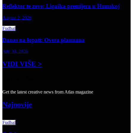
Reflektor te zove: Ligaška premijera u Humskoj
August 2, 2026
Fudbal
Danas na lopati: Overa plasmana
July 30, 2026
VIDI VIŠE >
Subscribe Us
Get the latest creative news from Atlas magazine
Najnovije
Fudbal