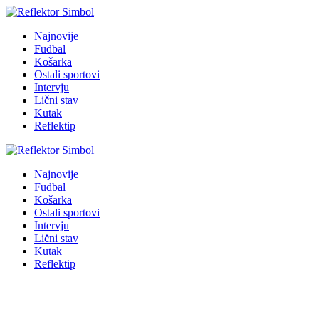
Najnovije
Fudbal
Košarka
Ostali sportovi
Intervju
Lični stav
Kutak
Reflektip
Najnovije
Fudbal
Košarka
Ostali sportovi
Intervju
Lični stav
Kutak
Reflektip