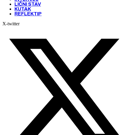
LIČNI STAV
KUTAK
REFLEKTIP
X-twitter