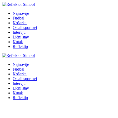
Najnovije
Fudbal
Košarka
Ostali sportovi
Intervju
Lični stav
Kutak
Reflektip
Najnovije
Fudbal
Košarka
Ostali sportovi
Intervju
Lični stav
Kutak
Reflektip