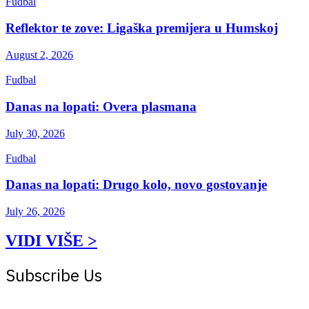
Fudbal
Reflektor te zove: Ligaška premijera u Humskoj
August 2, 2026
Fudbal
Danas na lopati: Overa plasmana
July 30, 2026
Fudbal
Danas na lopati: Drugo kolo, novo gostovanje
July 26, 2026
VIDI VIŠE >
Subscribe Us
Get the latest creative news from Atlas magazine