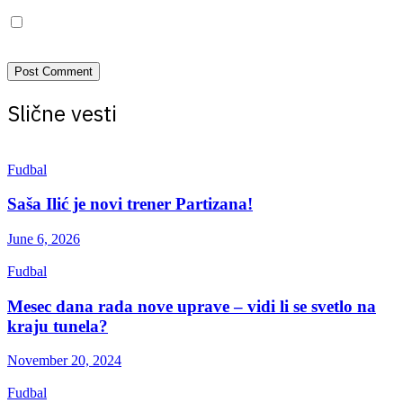
Save my name, email, and website in this browser for the next
time I comment.
Slične vesti
Fudbal
Saša Ilić je novi trener Partizana!
June 6, 2026
Fudbal
Mesec dana rada nove uprave – vidi li se svetlo na
kraju tunela?
November 20, 2024
Fudbal