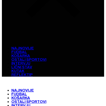
NAJNOVIJE
FUDBAL
KOŠARKA
OSTALI SPORTOVI
INTERVJU
LIČNI STAV
KUTAK
REFLEKTIP
NAJNOVIJE
FUDBAL
KOŠARKA
OSTALI SPORTOVI
INTERVJU