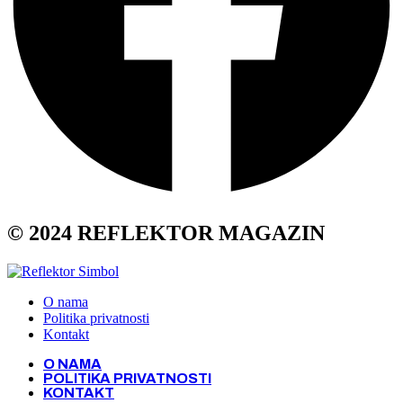
© 2024 REFLEKTOR MAGAZIN
O nama
Politika privatnosti
Kontakt
O NAMA
POLITIKA PRIVATNOSTI
KONTAKT