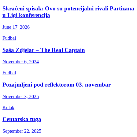
Skraćeni spisak: Ovo su potencijalni rivali Partizana
u Ligi konferencija
June 17, 2026
Fudbal
Saša Zdjelar – The Real Captain
November 6, 2024
Fudbal
Pozajmljeni pod reflektorom 03. novembar
November 3, 2025
Kutak
Centarska tuga
September 22, 2025