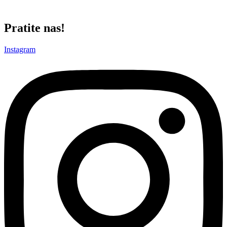
teške borbe sa rakom grla.
Pratite nas!
Instagram