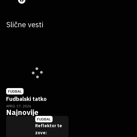
Slične vesti
FUDBAL
Fudbalski tatko
APRIL 17, 2026
Najnovije
FUDBAL
Reflektor te
zove: