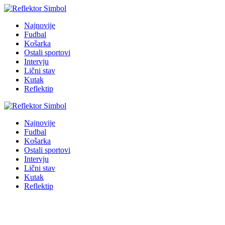
Najnovije
Fudbal
Košarka
Ostali sportovi
Intervju
Lični stav
Kutak
Reflektip
Najnovije
Fudbal
Košarka
Ostali sportovi
Intervju
Lični stav
Kutak
Reflektip