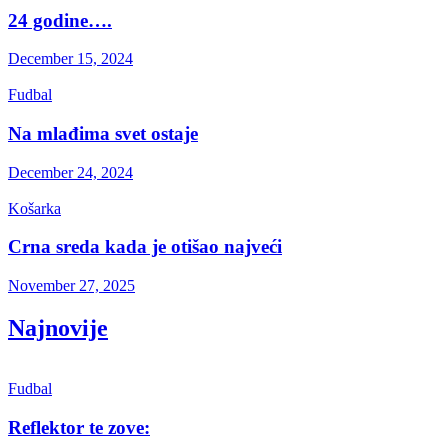
24 godine….
December 15, 2024
Fudbal
Na mlađima svet ostaje
December 24, 2024
Košarka
Crna sreda kada je otišao najveći
November 27, 2025
Najnovije
Fudbal
Reflektor te zove: