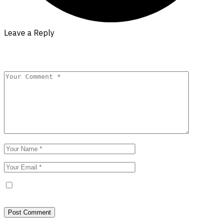
Leave a Reply
Your email address will not be published.
Required fields are
marked
*
Save my name, email, and website in this browser for the next
time I comment.