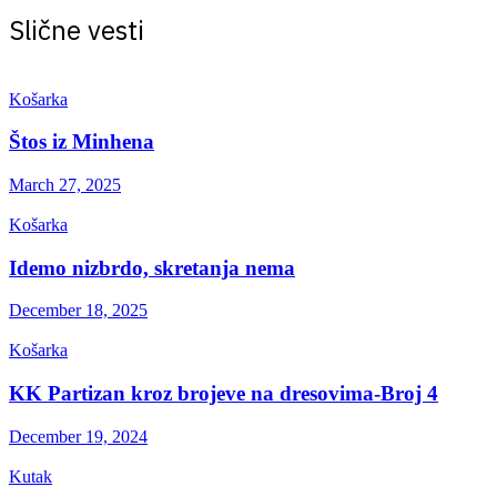
Slične vesti
Košarka
Štos iz Minhena
March 27, 2025
Košarka
Idemo nizbrdo, skretanja nema
December 18, 2025
Košarka
KK Partizan kroz brojeve na dresovima-Broj 4
December 19, 2024
Kutak