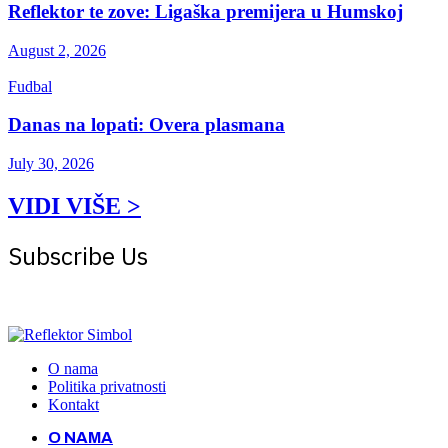
Reflektor te zove: Ligaška premijera u Humskoj
August 2, 2026
Fudbal
Danas na lopati: Overa plasmana
July 30, 2026
VIDI VIŠE >
Subscribe Us
Get the latest creative news from Atlas magazine
O nama
Politika privatnosti
Kontakt
O NAMA