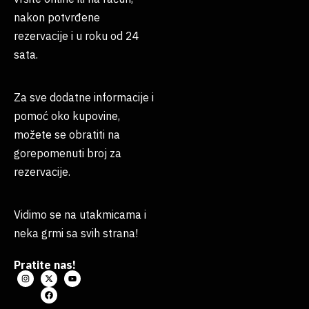
nakon potvrđene
rezervacije i u roku od 24
sata.
Za sve dodatne informacije i
pomoć oko kupovine,
možete se obratiti na
gorepomenuti broj za
rezervacije.
Vidimo se na utakmicama i
neka grmi sa svih strana!
Pratite nas!