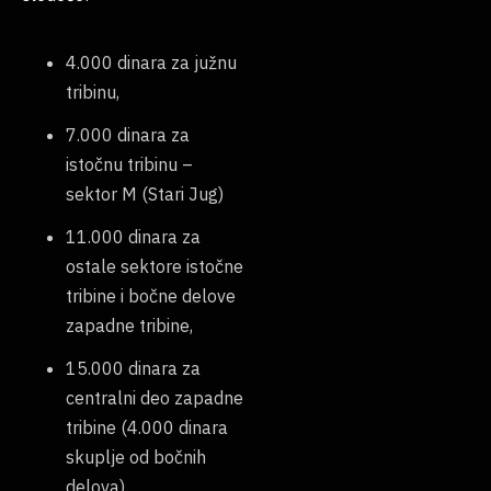
4.000 dinara za južnu
tribinu,
7.000 dinara za
istočnu tribinu –
sektor M (Stari Jug)
11.000 dinara za
ostale sektore istočne
tribine i bočne delove
zapadne tribine,
15.000 dinara za
centralni deo zapadne
tribine (4.000 dinara
skuplje od bočnih
delova).