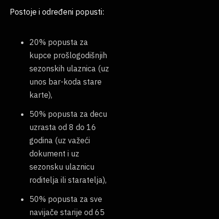
Postoje i određeni popusti:
20% popusta za
kupce prošlogodišnjih
sezonskih ulaznica (uz
unos bar-koda stare
karte),
50% popusta za decu
uzrasta od 8 do 16
godina (uz važeći
dokument i uz
sezonsku ulaznicu
roditelja ili staratelja),
50% popusta za sve
navijače starije od 65