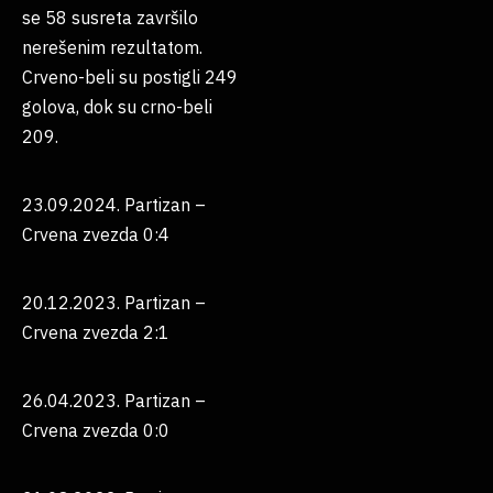
se 58 susreta završilo
nerešenim rezultatom.
Crveno-beli su postigli 249
golova, dok su crno-beli
209.
23.09.2024. Partizan –
Crvena zvezda 0:4
20.12.2023. Partizan –
Crvena zvezda 2:1
26.04.2023. Partizan –
Crvena zvezda 0:0