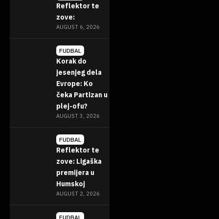
Reflektor te
zove:
AUGUST 6, 2026
FUDBAL
Korak do
jesenjeg dela
Evrope: Ko
čeka Partizan u
plej-ofu?
AUGUST 3, 2026
FUDBAL
Reflektor te
zove: Ligaška
premijera u
Humskoj
AUGUST 2, 2026
FUDBAL