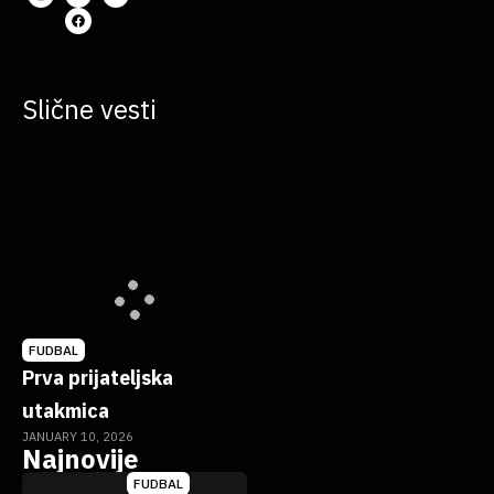
Slične vesti
FUDBAL
Prva prijateljska
utakmica
JANUARY 10, 2026
Najnovije
FUDBAL