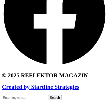
© 2025 REFLEKTOR MAGAZIN
Created by Startline Strategies
Search