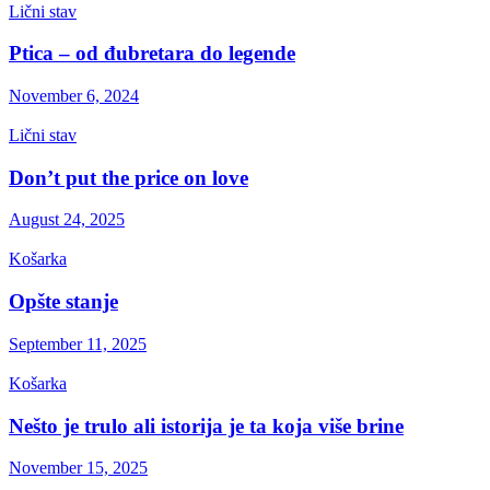
Lični stav
Ptica – od đubretara do legende
November 6, 2024
Lični stav
Don’t put the price on love
August 24, 2025
Košarka
Opšte stanje
September 11, 2025
Košarka
Nešto je trulo ali istorija je ta koja više brine
November 15, 2025