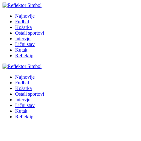
Najnovije
Fudbal
Košarka
Ostali sportovi
Intervju
Lični stav
Kutak
Reflektip
Najnovije
Fudbal
Košarka
Ostali sportovi
Intervju
Lični stav
Kutak
Reflektip