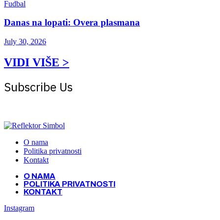
Fudbal
Danas na lopati: Overa plasmana
July 30, 2026
VIDI VIŠE >
Subscribe Us
Get the latest creative news from Atlas magazine
O nama
Politika privatnosti
Kontakt
O NAMA
POLITIKA PRIVATNOSTI
KONTAKT
Instagram