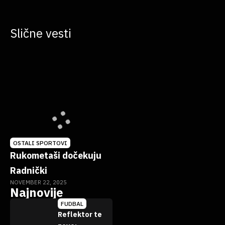
Slične vesti
OSTALI SPORTOVI
Rukometaši dočekuju
Radnički
NOVEMBER 22, 2025
Najnovije
FUDBAL
Reflektor te