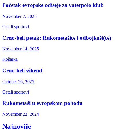
Početak evropske odiseje za vaterpolo klub
November 7, 2025
Ostali sportovi
Crno-beli petak: Rukometašice i odbojkaši(ce)
November 14, 2025
Košarka
Crno-beli vikend
October 26, 2025
Ostali sportovi
Rukometaši u evropskom pohodu
November 22, 2024
Najnovije