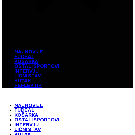
NAJNOVIJE
FUDBAL
KOŠARKA
OSTALI SPORTOVI
INTERVJU
LIČNI STAV
KUTAK
REFLEKTIP
NAJNOVIJE
FUDBAL
KOŠARKA
OSTALI SPORTOVI
INTERVJU
LIČNI STAV
KUTAK