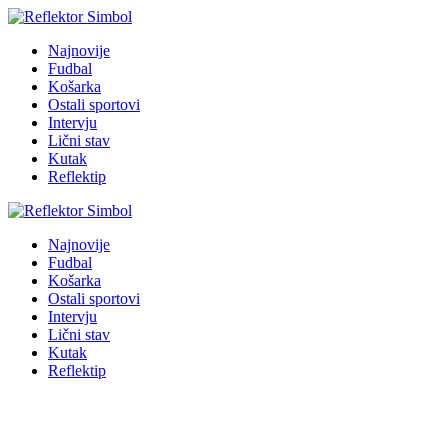
Najnovije
Fudbal
Košarka
Ostali sportovi
Intervju
Lični stav
Kutak
Reflektip
Najnovije
Fudbal
Košarka
Ostali sportovi
Intervju
Lični stav
Kutak
Reflektip