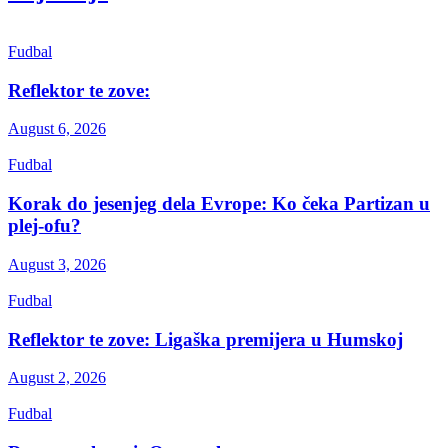
Fudbal
Reflektor te zove:
August 6, 2026
Fudbal
Korak do jesenjeg dela Evrope: Ko čeka Partizan u
plej-ofu?
August 3, 2026
Fudbal
Reflektor te zove: Ligaška premijera u Humskoj
August 2, 2026
Fudbal