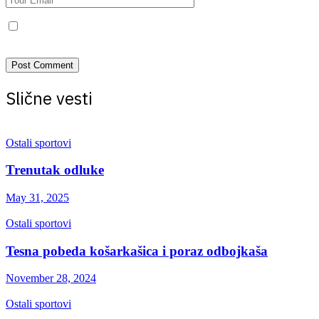
Save my name, email, and website in this browser for the next
time I comment.
Slične vesti
Ostali sportovi
Trenutak odluke
May 31, 2025
Ostali sportovi
Tesna pobeda košarkašica i poraz odbojkaša
November 28, 2024
Ostali sportovi