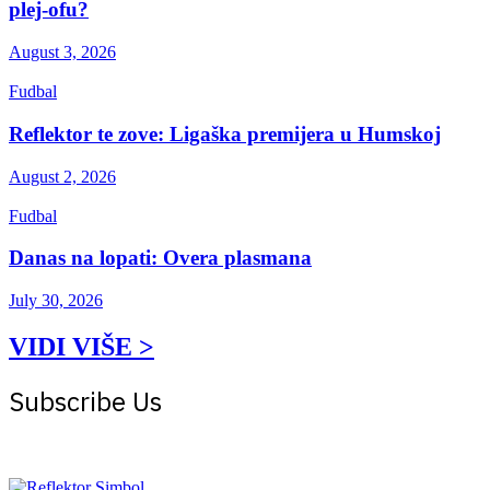
plej-ofu?
August 3, 2026
Fudbal
Reflektor te zove: Ligaška premijera u Humskoj
August 2, 2026
Fudbal
Danas na lopati: Overa plasmana
July 30, 2026
VIDI VIŠE >
Subscribe Us
Get the latest creative news from Atlas magazine