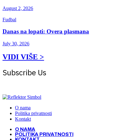
August 2, 2026
Fudbal
Danas na lopati: Overa plasmana
July 30, 2026
VIDI VIŠE >
Subscribe Us
Get the latest creative news from Atlas magazine
O nama
Politika privatnosti
Kontakt
O NAMA
POLITIKA PRIVATNOSTI
KONTAKT