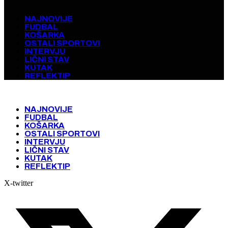
NAJNOVIJE
FUDBAL
KOŠARKA
OSTALI SPORTOVI
INTERVJU
LIČNI STAV
KUTAK
REFLEKTIP
NAJNOVIJE
FUDBAL
KOŠARKA
OSTALI SPORTOVI
INTERVJU
LIČNI STAV
KUTAK
REFLEKTIP
X-twitter