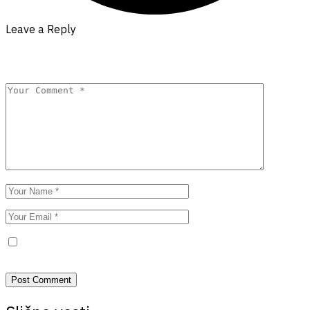
Leave a Reply
Your email address will not be published.
Required fields are
marked
*
Save my name, email, and website in this browser for the next
time I comment.