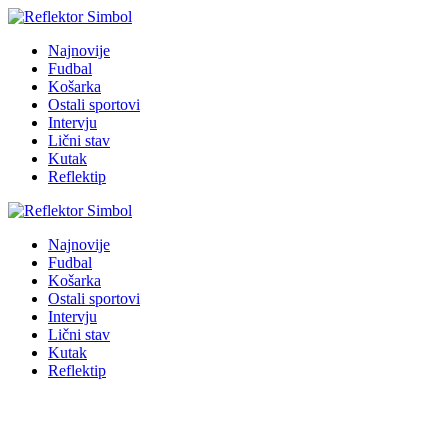
Najnovije
Fudbal
Košarka
Ostali sportovi
Intervju
Lični stav
Kutak
Reflektip
Najnovije
Fudbal
Košarka
Ostali sportovi
Intervju
Lični stav
Kutak
Reflektip