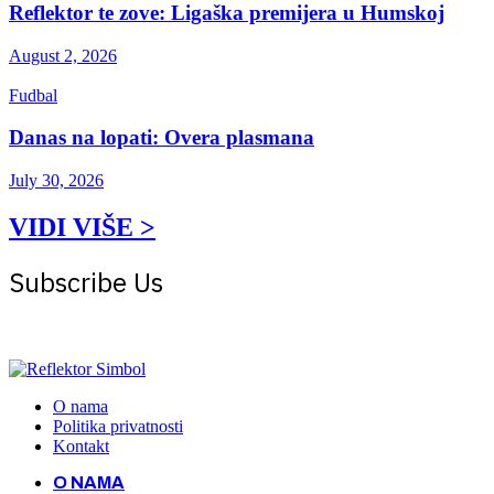
Reflektor te zove: Ligaška premijera u Humskoj
August 2, 2026
Fudbal
Danas na lopati: Overa plasmana
July 30, 2026
VIDI VIŠE >
Subscribe Us
Get the latest creative news from Atlas magazine
O nama
Politika privatnosti
Kontakt
O NAMA