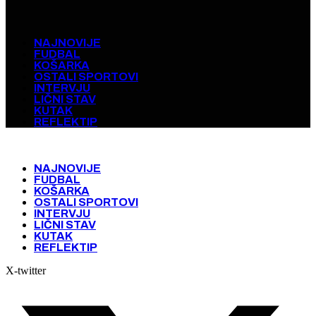
NAJNOVIJE
FUDBAL
KOŠARKA
OSTALI SPORTOVI
INTERVJU
LIČNI STAV
KUTAK
REFLEKTIP
NAJNOVIJE
FUDBAL
KOŠARKA
OSTALI SPORTOVI
INTERVJU
LIČNI STAV
KUTAK
REFLEKTIP
X-twitter