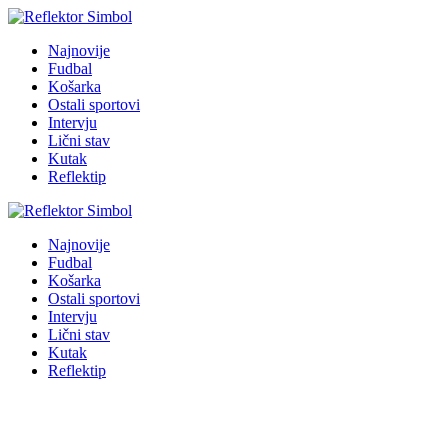
Najnovije
Fudbal
Košarka
Ostali sportovi
Intervju
Lični stav
Kutak
Reflektip
Najnovije
Fudbal
Košarka
Ostali sportovi
Intervju
Lični stav
Kutak
Reflektip