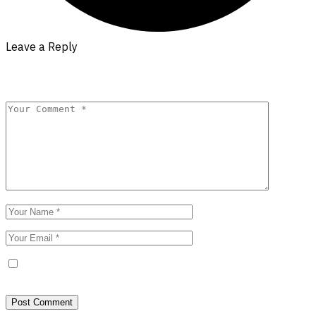
Leave a Reply
Your email address will not be published.
Required fields are
marked
*
Save my name, email, and website in this browser for the next
time I comment.