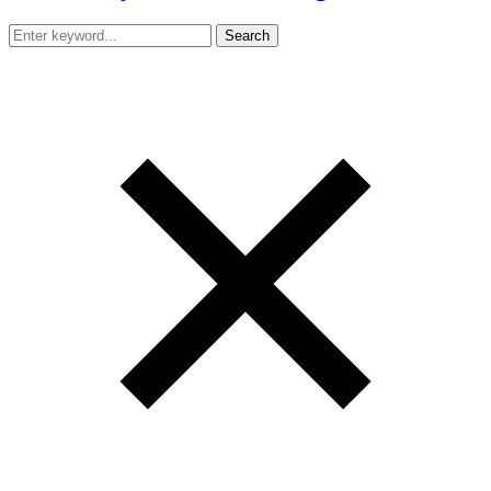
Search