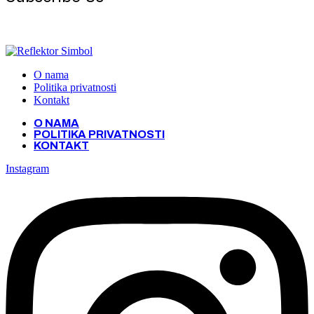
Get the latest creative news from Atlas magazine
O nama
Politika privatnosti
Kontakt
O NAMA
POLITIKA PRIVATNOSTI
KONTAKT
Instagram