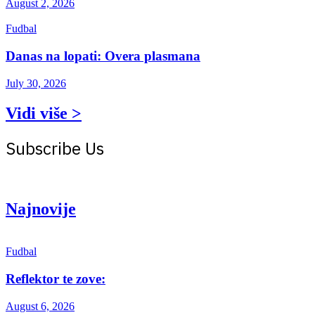
August 2, 2026
Fudbal
Danas na lopati: Overa plasmana
July 30, 2026
Vidi više >
Subscribe Us
Get the latest creative news from Atlas magazine
Najnovije
Fudbal
Reflektor te zove:
August 6, 2026