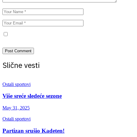
Save my name, email, and website in this browser for the next
time I comment.
Slične vesti
Ostali sportovi
Više sreće sledeće sezone
May 31, 2025
Ostali sportovi
Partizan srušio Kadeten!