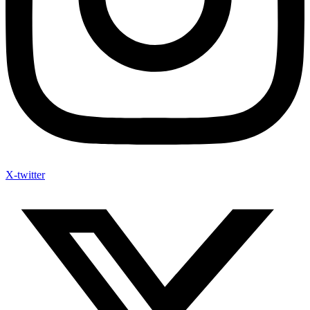
X-twitter