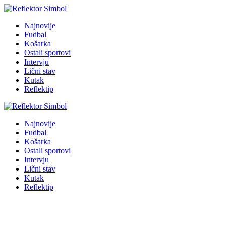
Najnovije
Fudbal
Košarka
Ostali sportovi
Intervju
Lični stav
Kutak
Reflektip
Najnovije
Fudbal
Košarka
Ostali sportovi
Intervju
Lični stav
Kutak
Reflektip