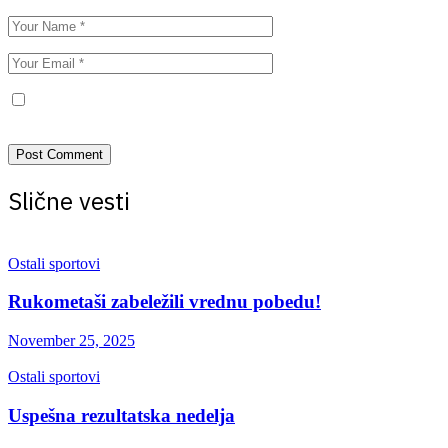
Save my name, email, and website in this browser for the next
time I comment.
Slične vesti
Ostali sportovi
Rukometaši zabeležili vrednu pobedu!
November 25, 2025
Ostali sportovi
Uspešna rezultatska nedelja