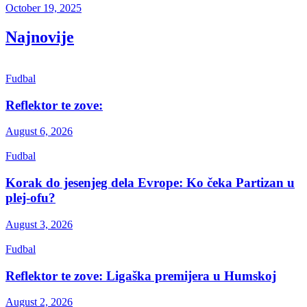
October 19, 2025
Najnovije
Fudbal
Reflektor te zove:
August 6, 2026
Fudbal
Korak do jesenjeg dela Evrope: Ko čeka Partizan u
plej-ofu?
August 3, 2026
Fudbal
Reflektor te zove: Ligaška premijera u Humskoj
August 2, 2026