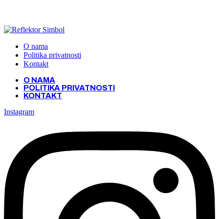
Get the latest creative news from Atlas magazine
O nama
Politika privatnosti
Kontakt
O NAMA
POLITIKA PRIVATNOSTI
KONTAKT
Instagram