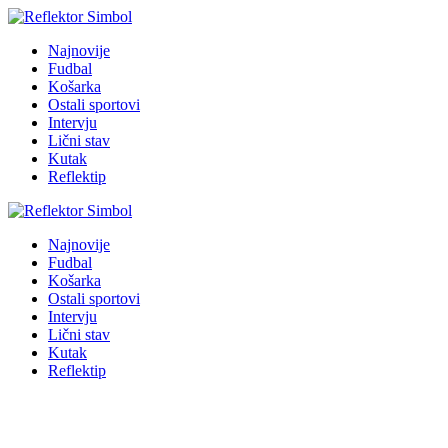
Najnovije
Fudbal
Košarka
Ostali sportovi
Intervju
Lični stav
Kutak
Reflektip
Najnovije
Fudbal
Košarka
Ostali sportovi
Intervju
Lični stav
Kutak
Reflektip