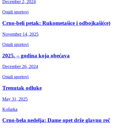
December 2, 2024
Ostali sportovi
Crno-beli petak: Rukometašice i odbojkaši(ce)
November 14, 2025
Ostali sportovi
2025. – godina koja obećava
December 26, 2024
Ostali sportovi
Trenutak odluke
May 31, 2025
Košarka
Crno-bela nedelja: Dame opet drže glavnu reč