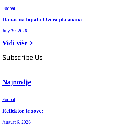
Fudbal
Danas na lopati: Overa plasmana
July 30, 2026
Vidi više >
Subscribe Us
Get the latest creative news from Atlas magazine
Najnovije
Fudbal
Reflektor te zove:
August 6, 2026