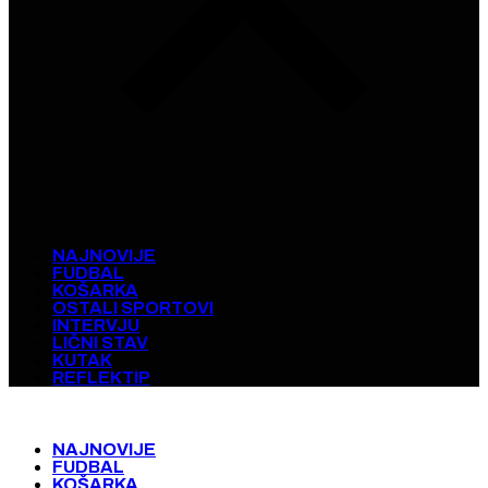
NAJNOVIJE
FUDBAL
KOŠARKA
OSTALI SPORTOVI
INTERVJU
LIČNI STAV
KUTAK
REFLEKTIP
NAJNOVIJE
FUDBAL
KOŠARKA