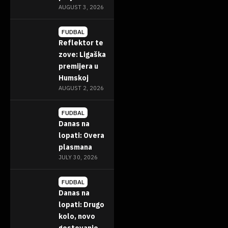
AUGUST 3, 2026
FUDBAL
Reflektor te
zove: Ligaška
premijera u
Humskoj
AUGUST 2, 2026
FUDBAL
Danas na
lopati: Overa
plasmana
JULY 30, 2026
FUDBAL
Danas na
lopati: Drugo
kolo, novo