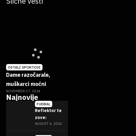
Slične vesti
OSTALI SPORTOVI
Dame razočarale,
muškarci moćni
NOVEMBER 17, 2024
Najnovije
FUDBAL
Reflektor te
zove:
AUGUST 6, 2026