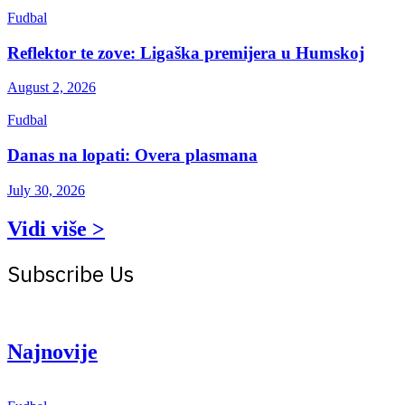
Fudbal
Reflektor te zove: Ligaška premijera u Humskoj
August 2, 2026
Fudbal
Danas na lopati: Overa plasmana
July 30, 2026
Vidi više >
Subscribe Us
Get the latest creative news from Atlas magazine
Najnovije