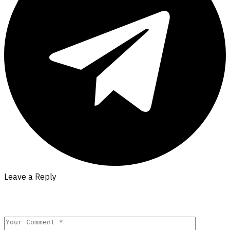
Leave a Reply
Your email address will not be published.
Required fields are
marked
*