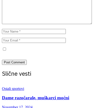
Save my name, email, and website in this browser for the next
time I comment.
Slične vesti
Ostali sportovi
Dame razočarale, muškarci moćni
November 17, 2024