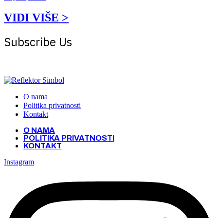
VIDI VIŠE >
Subscribe Us
Get the latest creative news from Atlas magazine
O nama
Politika privatnosti
Kontakt
O NAMA
POLITIKA PRIVATNOSTI
KONTAKT
Instagram