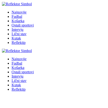
Najnovije
Fudbal
Košarka
Ostali sportovi
Intervju
Lični stav
Kutak
Reflektip
Najnovije
Fudbal
Košarka
Ostali sportovi
Intervju
Lični stav
Kutak
Reflektip