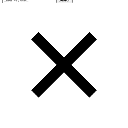
Search