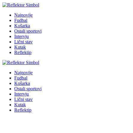
Najnovije
Fudbal
Košarka
Ostali sportovi
Intervju
Lični stav
Kutak
Reflektip
Najnovije
Fudbal
Košarka
Ostali sportovi
Intervju
Lični stav
Kutak
Reflektip