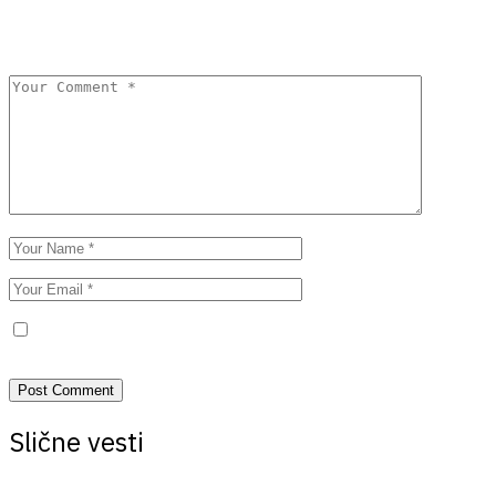
Your email address will not be published.
Required fields are
marked
*
Save my name, email, and website in this browser for the next
time I comment.
Slične vesti