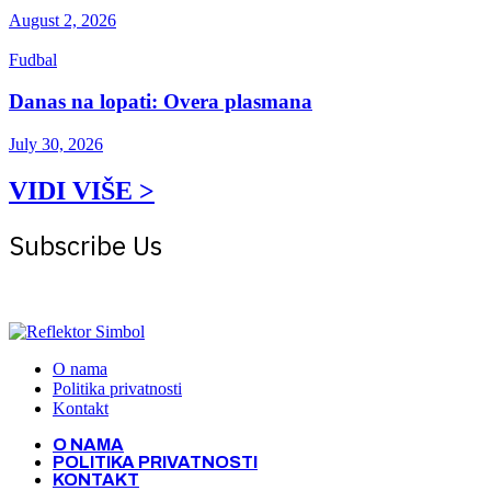
August 2, 2026
Fudbal
Danas na lopati: Overa plasmana
July 30, 2026
VIDI VIŠE >
Subscribe Us
Get the latest creative news from Atlas magazine
O nama
Politika privatnosti
Kontakt
O NAMA
POLITIKA PRIVATNOSTI
KONTAKT