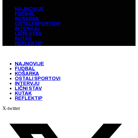
NAJNOVIJE
FUDBAL
KOŠARKA
OSTALI SPORTOVI
INTERVJU
LIČNI STAV
KUTAK
REFLEKTIP
NAJNOVIJE
FUDBAL
KOŠARKA
OSTALI SPORTOVI
INTERVJU
LIČNI STAV
KUTAK
REFLEKTIP
X-twitter