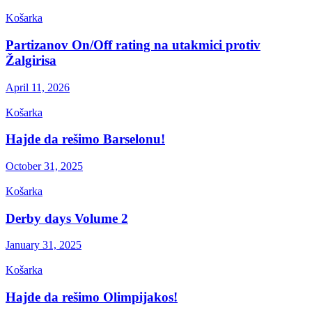
Košarka
Partizanov On/Off rating na utakmici protiv
Žalgirisa
April 11, 2026
Košarka
Hajde da rešimo Barselonu!
October 31, 2025
Košarka
Derby days Volume 2
January 31, 2025
Košarka
Hajde da rešimo Olimpijakos!