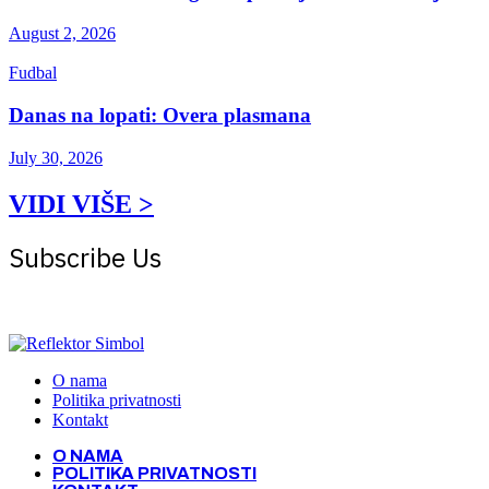
August 2, 2026
Fudbal
Danas na lopati: Overa plasmana
July 30, 2026
VIDI VIŠE >
Subscribe Us
Get the latest creative news from Atlas magazine
O nama
Politika privatnosti
Kontakt
O NAMA
POLITIKA PRIVATNOSTI