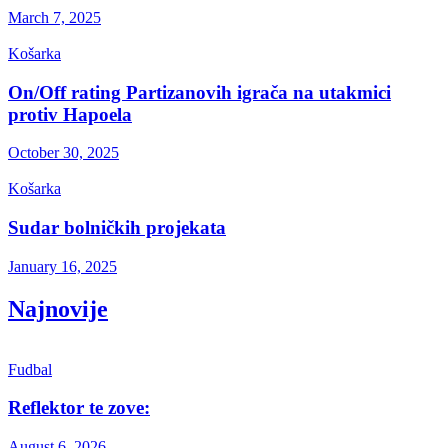
March 7, 2025
Košarka
On/Off rating Partizanovih igrača na utakmici
protiv Hapoela
October 30, 2025
Košarka
Sudar bolničkih projekata
January 16, 2025
Najnovije
Fudbal
Reflektor te zove:
August 6, 2026