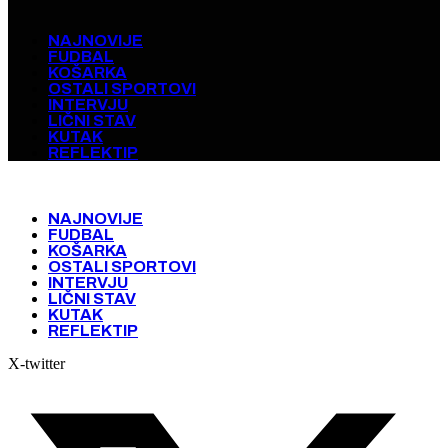
NAJNOVIJE
FUDBAL
KOŠARKA
OSTALI SPORTOVI
INTERVJU
LIČNI STAV
KUTAK
REFLEKTIP
NAJNOVIJE
FUDBAL
KOŠARKA
OSTALI SPORTOVI
INTERVJU
LIČNI STAV
KUTAK
REFLEKTIP
X-twitter