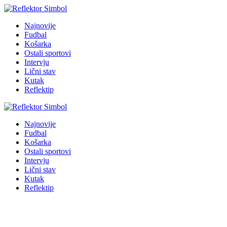
Najnovije
Fudbal
Košarka
Ostali sportovi
Intervju
Lični stav
Kutak
Reflektip
Najnovije
Fudbal
Košarka
Ostali sportovi
Intervju
Lični stav
Kutak
Reflektip