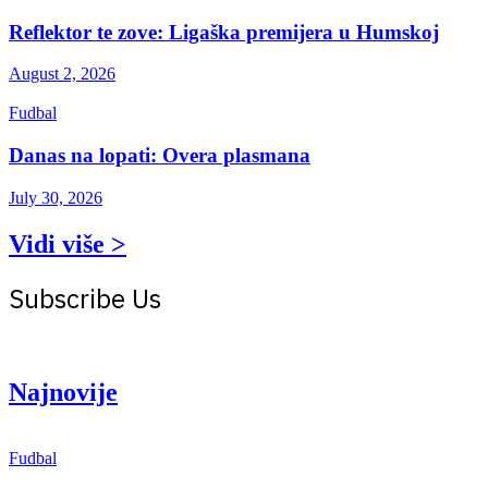
Reflektor te zove: Ligaška premijera u Humskoj
August 2, 2026
Fudbal
Danas na lopati: Overa plasmana
July 30, 2026
Vidi više >
Subscribe Us
Get the latest creative news from Atlas magazine
Najnovije
Fudbal