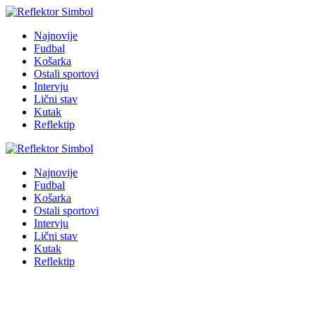
Najnovije
Fudbal
Košarka
Ostali sportovi
Intervju
Lični stav
Kutak
Reflektip
Najnovije
Fudbal
Košarka
Ostali sportovi
Intervju
Lični stav
Kutak
Reflektip