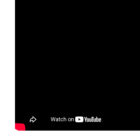
foto: Dragana Stjepanović /ABA liga