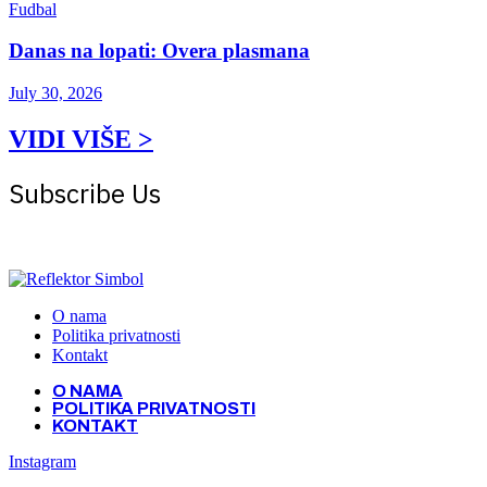
Fudbal
Danas na lopati: Overa plasmana
July 30, 2026
VIDI VIŠE >
Subscribe Us
Get the latest creative news from Atlas magazine
O nama
Politika privatnosti
Kontakt
O NAMA
POLITIKA PRIVATNOSTI
KONTAKT
Instagram