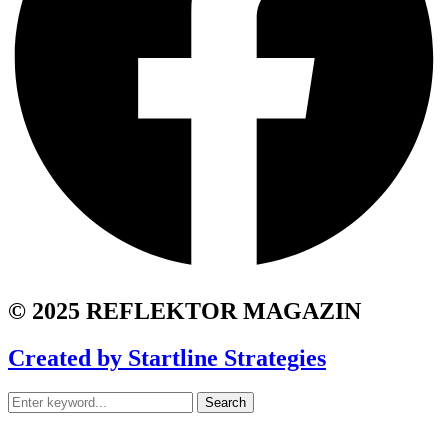
© 2025 REFLEKTOR MAGAZIN
Created by Startline Strategies
Search