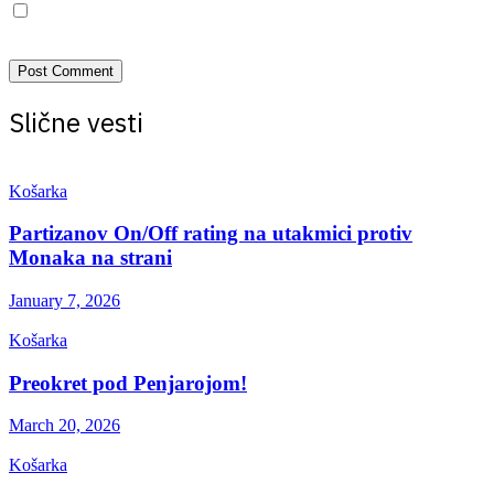
Save my name, email, and website in this browser for the next
time I comment.
Slične vesti
Košarka
Partizanov On/Off rating na utakmici protiv
Monaka na strani
January 7, 2026
Košarka
Preokret pod Penjarojom!
March 20, 2026
Košarka