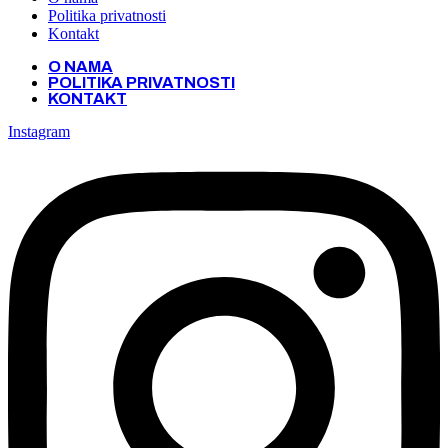
Politika privatnosti
Kontakt
O NAMA
POLITIKA PRIVATNOSTI
KONTAKT
Instagram