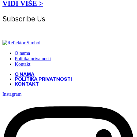
VIDI VIŠE >
Subscribe Us
Get the latest creative news from Atlas magazine
O nama
Politika privatnosti
Kontakt
O NAMA
POLITIKA PRIVATNOSTI
KONTAKT
Instagram