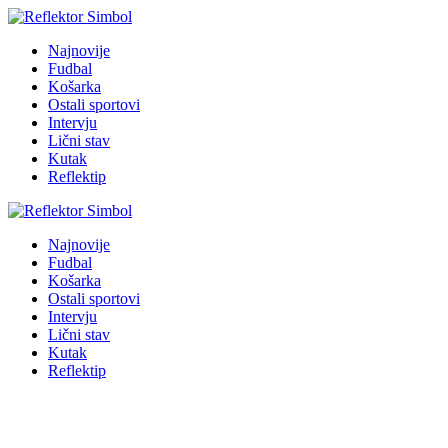
Najnovije
Fudbal
Košarka
Ostali sportovi
Intervju
Lični stav
Kutak
Reflektip
Najnovije
Fudbal
Košarka
Ostali sportovi
Intervju
Lični stav
Kutak
Reflektip