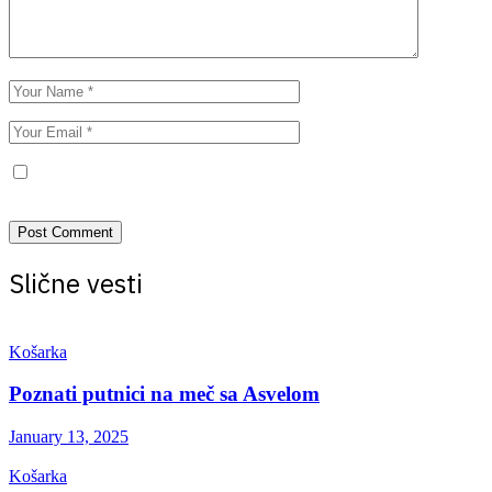
Save my name, email, and website in this browser for the next
time I comment.
Slične vesti
Košarka
Poznati putnici na meč sa Asvelom
January 13, 2025
Košarka