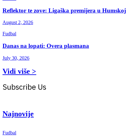
Reflektor te zove: Ligaška premijera u Humskoj
August 2, 2026
Fudbal
Danas na lopati: Overa plasmana
July 30, 2026
Vidi više >
Subscribe Us
Get the latest creative news from Atlas magazine
Najnovije
Fudbal