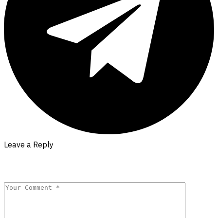
Leave a Reply
Your email address will not be published.
Required fields are
marked
*