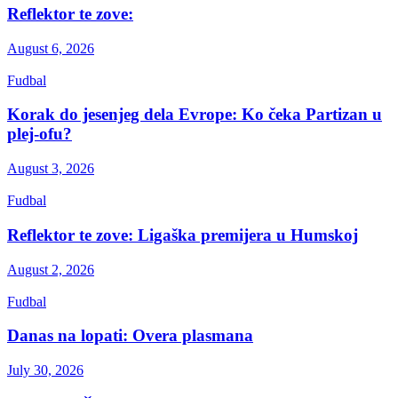
Reflektor te zove:
August 6, 2026
Fudbal
Korak do jesenjeg dela Evrope: Ko čeka Partizan u
plej-ofu?
August 3, 2026
Fudbal
Reflektor te zove: Ligaška premijera u Humskoj
August 2, 2026
Fudbal
Danas na lopati: Overa plasmana
July 30, 2026