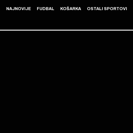
NAJNOVIJE
FUDBAL
KOŠARKA
OSTALI SPORTOVI