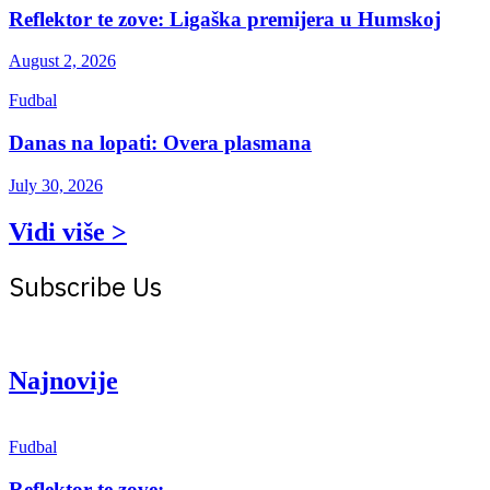
Reflektor te zove: Ligaška premijera u Humskoj
August 2, 2026
Fudbal
Danas na lopati: Overa plasmana
July 30, 2026
Vidi više >
Subscribe Us
Get the latest creative news from Atlas magazine
Najnovije
Fudbal
Reflektor te zove: