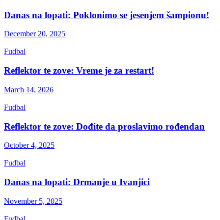
Danas na lopati: Poklonimo se jesenjem šampionu!
December 20, 2025
Fudbal
Reflektor te zove: Vreme je za restart!
March 14, 2026
Fudbal
Reflektor te zove: Dođite da proslavimo rođendan
October 4, 2025
Fudbal
Danas na lopati: Drmanje u Ivanjici
November 5, 2025
Fudbal