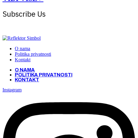
Subscribe Us
Get the latest creative news from Atlas magazine
O nama
Politika privatnosti
Kontakt
O NAMA
POLITIKA PRIVATNOSTI
KONTAKT
Instagram