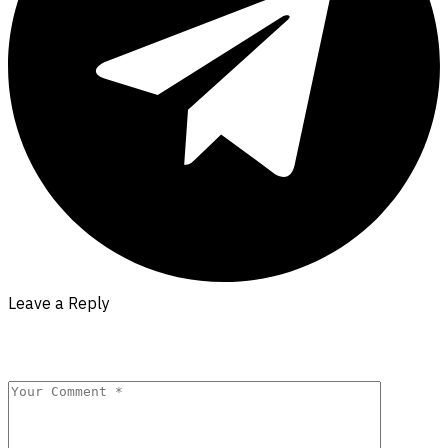
Leave a Reply
Your email address will not be published.
Required fields are
marked
*