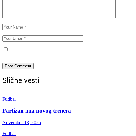
Save my name, email, and website in this browser for the next
time I comment.
Slične vesti
Fudbal
Partizan ima novog trenera
November 13, 2025
Fudbal