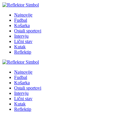
Najnovije
Fudbal
Košarka
Ostali sportovi
Intervju
Lični stav
Kutak
Reflektip
Najnovije
Fudbal
Košarka
Ostali sportovi
Intervju
Lični stav
Kutak
Reflektip