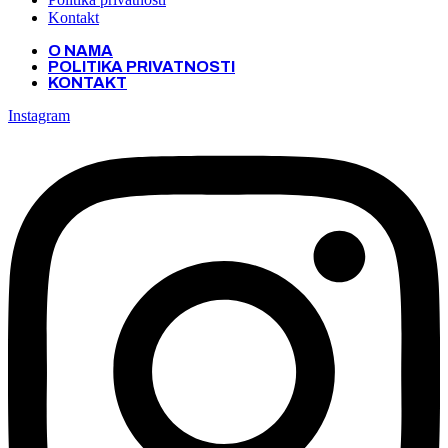
Kontakt
O NAMA
POLITIKA PRIVATNOSTI
KONTAKT
Instagram