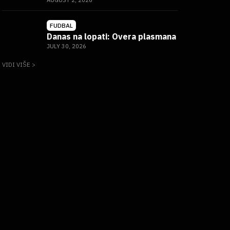
AUGUST 2, 2026
FUDBAL
Danas na lopati: Overa plasmana
JULY 30, 2026
VIDI VIŠE >