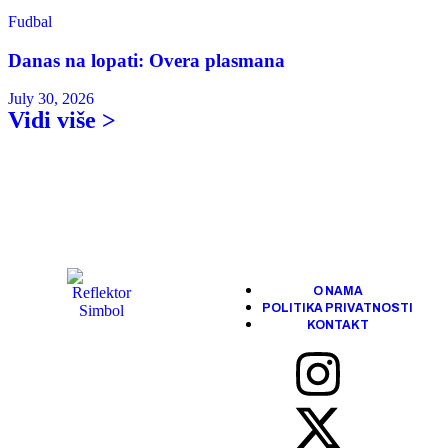
Fudbal
Danas na lopati: Overa plasmana
July 30, 2026
Vidi više >
O NAMA
POLITIKA PRIVATNOSTI
KONTAKT