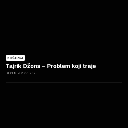
KOŠARKA
Tajrik Džons – Problem koji traje
DECEMBER 27, 2025