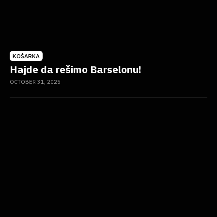
KOŠARKA
Hajde da rešimo Barselonu!
OCTOBER 31, 2025