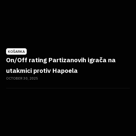
KOŠARKA
On/Off rating Partizanovih igrača na
utakmici protiv Hapoela
OCTOBER 30, 2025