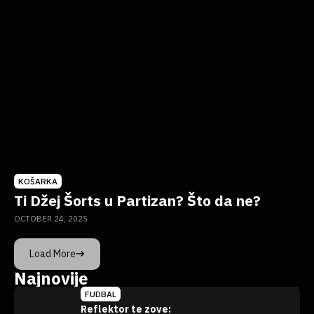
KOŠARKA
Ti Džej Šorts u Partizan? Što da ne?
OCTOBER 24, 2025
Load More
Najnovije
FUDBAL
Reflektor te zove: