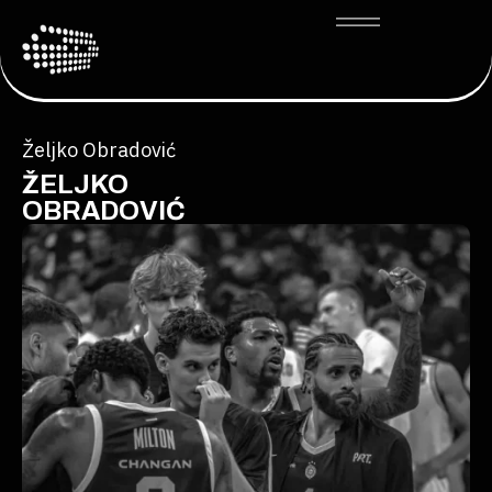
Željko Obradović
ŽELJKO
OBRADOVIĆ