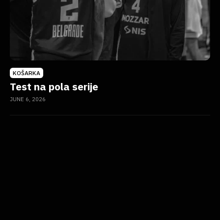
KOŠARKA
Test na pola serije
JUNE 6, 2026