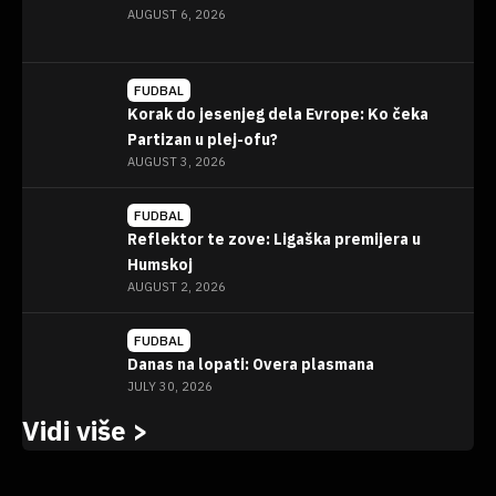
AUGUST 6, 2026
FUDBAL
Korak do jesenjeg dela Evrope: Ko čeka
Partizan u plej-ofu?
AUGUST 3, 2026
FUDBAL
Reflektor te zove: Ligaška premijera u
Humskoj
AUGUST 2, 2026
FUDBAL
Danas na lopati: Overa plasmana
JULY 30, 2026
Vidi više >