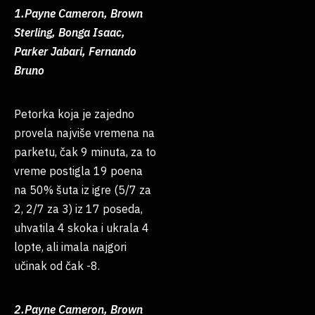
1.Payne Cameron, Brown
Sterling, Bonga Isaac,
Parker Jabari, Fernando
Bruno
Petorka koja je zajedno
provela najviše vremena na
parketu, čak 9 minuta, za to
vreme postigla 19 poena
na 50% šuta iz igre (5/7 za
2, 2/7 za 3) iz 17 poseda,
uhvatila 4 skoka i ukrala 4
lopte, ali imala najgori
učinak od čak -8.
2.Payne Cameron, Brown