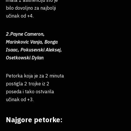
imala 1 asistenciju što je
bilo dovoljno za najbolji
učinak od +4.
2.Payne Cameron,
Marinkovic Vanja, Bonga
Isaac, Pokusevski Aleksej,
Osetkowski Dylan
Petorka koja je za 2 minuta
postigla 2 trojke iz 2
poseda i tako ostvarila
učinak od +3.
Najgore petorke: