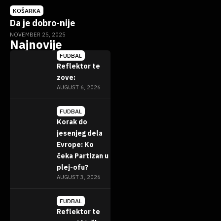
KOŠARKA
Da je dobro-nije
NOVEMBER 25, 2025
Najnovije
FUDBAL
Reflektor te
zove:
AUGUST 6, 2026
FUDBAL
Korak do
jesenjeg dela
Evrope: Ko
čeka Partizan u
plej-ofu?
AUGUST 3, 2026
FUDBAL
Reflektor te