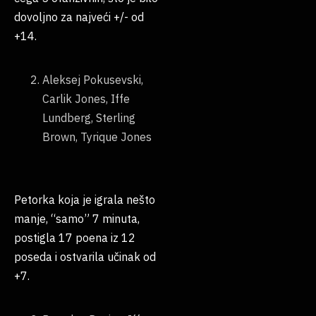
dovoljno za najveći +/- od
+14.
Aleksej Pokusevski,
Carlik Jones, Iffe
Lundberg, Sterling
Brown, Tyrique Jones
Petorka koja je igrala nešto
manje, “samo” 7 minuta,
postigla 17 poena iz 12
poseda i ostvarila učinak od
+7.