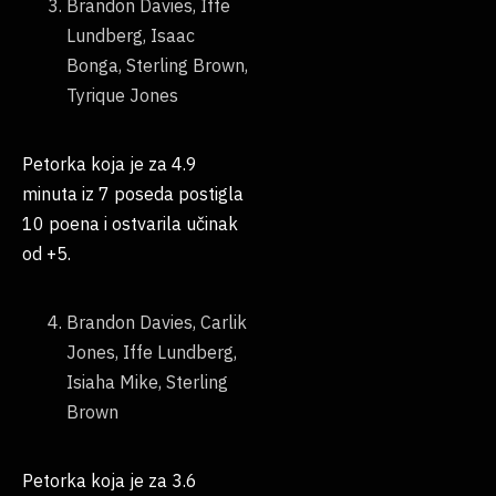
Brandon Davies, Iffe
Lundberg, Isaac
Bonga, Sterling Brown,
Tyrique Jones
Petorka koja je za 4.9
minuta iz 7 poseda postigla
10 poena i ostvarila učinak
od +5.
Brandon Davies, Carlik
Jones, Iffe Lundberg,
Isiaha Mike, Sterling
Brown
Petorka koja je za 3.6