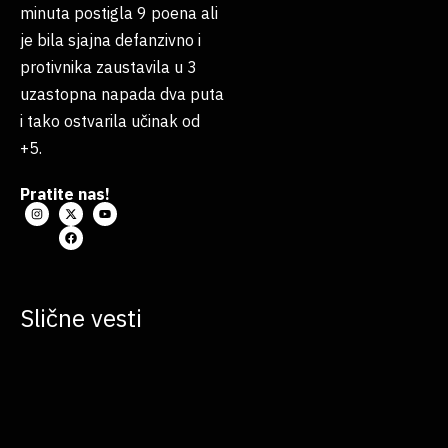
minuta postigla 9 poena ali
je bila sjajna defanzivno i
protivnika zaustavila u 3
uzastopna napada dva puta
i tako ostvarila učinak od
+5.
Pratite nas!
Slične vesti