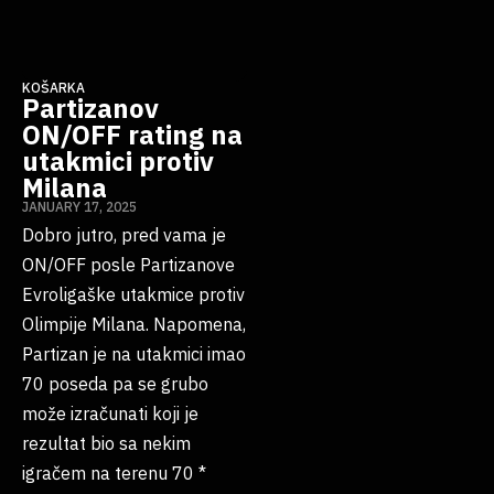
KOŠARKA
Partizanov
ON/OFF rating na
utakmici protiv
Milana
JANUARY 17, 2025
Dobro jutro, pred vama je
ON/OFF posle Partizanove
Evroligaške utakmice protiv
Olimpije Milana. Napomena,
Partizan je na utakmici imao
70 poseda pa se grubo
može izračunati koji je
rezultat bio sa nekim
igračem na terenu 70 *