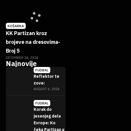
KOŠARKA
KK Partizan kroz
brojeve na dresovima-
Broj 5
DECEMBER 24, 2024
Najnovije
FUDBAL
Reflektor te
zove:
AUGUST 6, 2026
FUDBAL
Korak do
jesenjeg dela
Evrope: Ko
čeka Partizan u