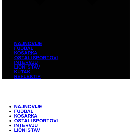
NAJNOVIJE
FUDBAL
KOŠARKA
OSTALI SPORTOVI
INTERVJU
LIČNI STAV
KUTAK
REFLEKTIP
NAJNOVIJE
FUDBAL
KOŠARKA
OSTALI SPORTOVI
INTERVJU
LIČNI STAV