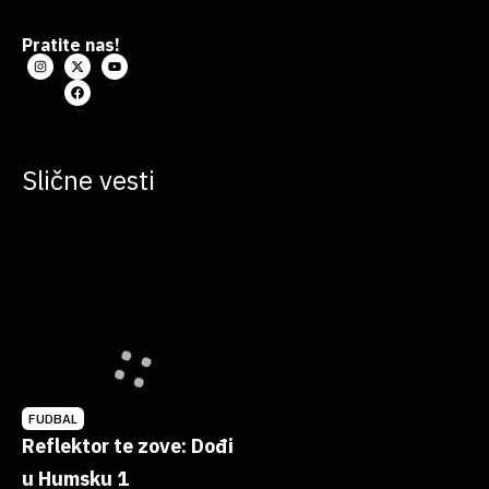
Pratite nas!
Slične vesti
FUDBAL
Reflektor te zove: Dođi
u Humsku 1