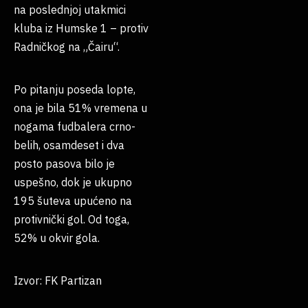
na poslednjoj utakmici
kluba iz Humske 1 – protiv
Radničkog na „Čairu“.
Po pitanju poseda lopte,
ona je bila 51% vremena u
nogama fudbalera crno-
belih, osamdeset i dva
posto pasova bilo je
uspešno, dok je ukupno
195 šuteva upućeno na
protivnički gol. Od toga,
52% u okvir gola.
Izvor: FK Partizan