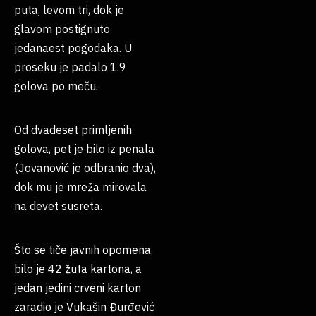
puta, levom tri, dok je
glavom postignuto
jedanaest pogodaka. U
proseku je padalo 1.9
golova po meču.
Od dvadeset primljenih
golova, pet je bilo iz penala
(Jovanović je odbranio dva),
dok mu je mreža mirovala
na devet susreta.
Što se tiče javnih opomena,
bilo je 42 žuta kartona, a
jedan jedini crveni karton
zaradio je Vukašin Đurđević