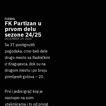
FUDBAL
FK Partizan u
prvom delu
sezone 24/25
DECEMBER 29, 2024
Sa 37 postignutih
pogodaka, crno-beli dele
drugo mesto sa Radničkim
iz Kragujevca, dok su na
drugom mestu i po broju
primljenih golova – 20.
Prvi i jedini igrač koji je
nastupio na svim
utakmicama i to od prvog