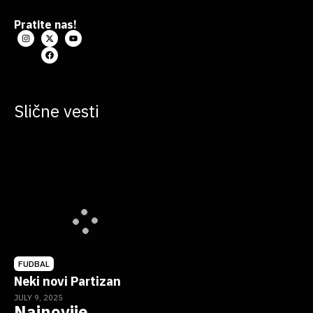
Pratite nas!
Slične vesti
FUDBAL
Neki novi Partizan
JULY 9, 2025
Najnovije