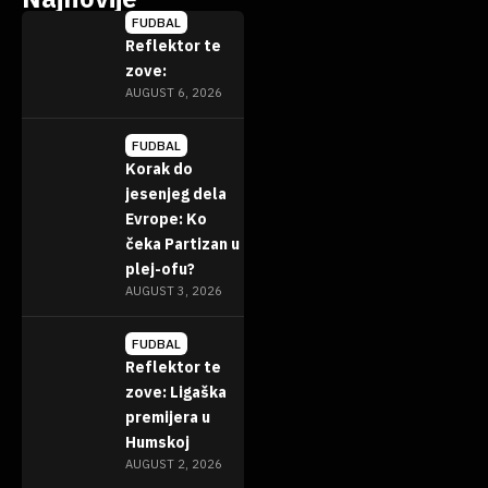
FUDBAL
Reflektor te
zove:
AUGUST 6, 2026
FUDBAL
Korak do
jesenjeg dela
Evrope: Ko
čeka Partizan u
plej-ofu?
AUGUST 3, 2026
FUDBAL
Reflektor te
zove: Ligaška
premijera u
Humskoj
AUGUST 2, 2026