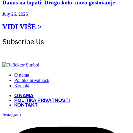
Danas na lopati: Drugo kolo, novo gostovanje
July 26, 2026
VIDI VIŠE >
Subscribe Us
Get the latest creative news from Atlas magazine
O nama
Politika privatnosti
Kontakt
O NAMA
POLITIKA PRIVATNOSTI
KONTAKT
Instagram