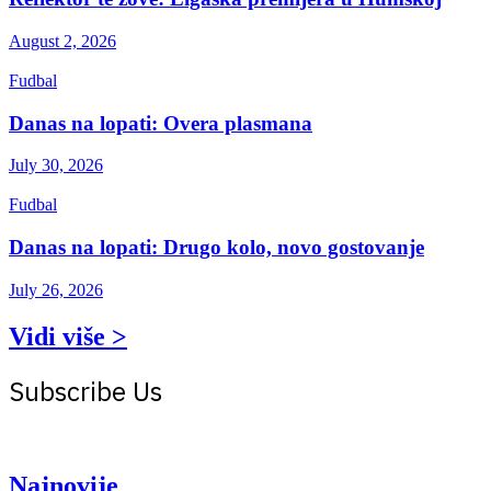
August 2, 2026
Fudbal
Danas na lopati: Overa plasmana
July 30, 2026
Fudbal
Danas na lopati: Drugo kolo, novo gostovanje
July 26, 2026
Vidi više >
Subscribe Us
Get the latest creative news from Atlas magazine
Najnovije