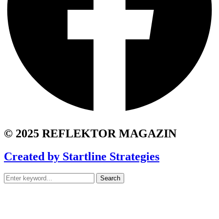
© 2025 REFLEKTOR MAGAZIN
Created by Startline Strategies
Search