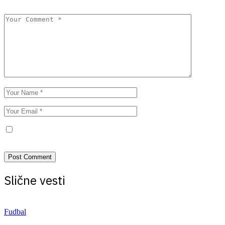
marked
*
Save my name, email, and website in this browser for the next
time I comment.
Slične vesti
Fudbal