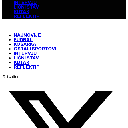
INTERVJU
LIČNI STAV
KUTAK
REFLEKTIP
NAJNOVIJE
FUDBAL
KOŠARKA
OSTALI SPORTOVI
INTERVJU
LIČNI STAV
KUTAK
REFLEKTIP
X-twitter