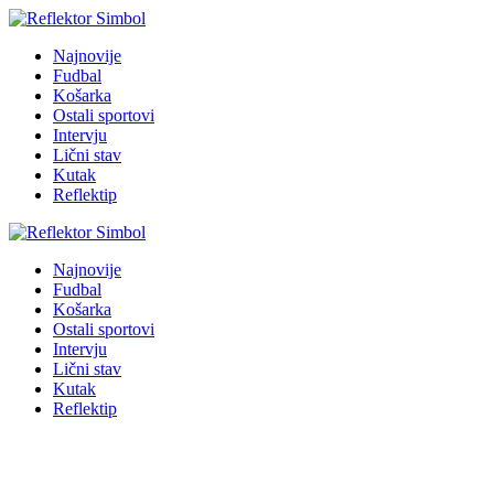
Najnovije
Fudbal
Košarka
Ostali sportovi
Intervju
Lični stav
Kutak
Reflektip
Najnovije
Fudbal
Košarka
Ostali sportovi
Intervju
Lični stav
Kutak
Reflektip