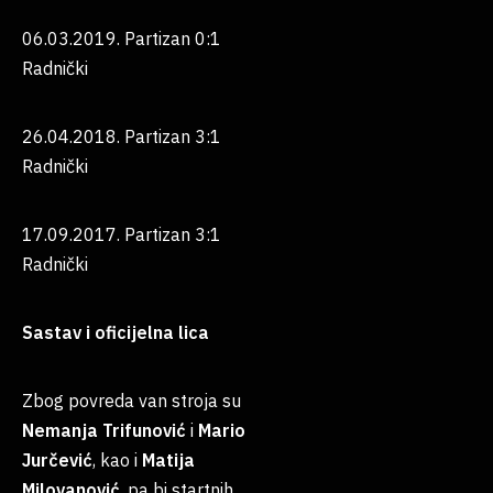
06.03.2019. Partizan 0:1
Radnički
26.04.2018. Partizan 3:1
Radnički
17.09.2017. Partizan 3:1
Radnički
Sastav i oficijelna lica
Zbog povreda van stroja su
Nemanja
Trifunović
i
Mario
Jurčević
, kao i
Matija
Milovanović
, pa bi startnih