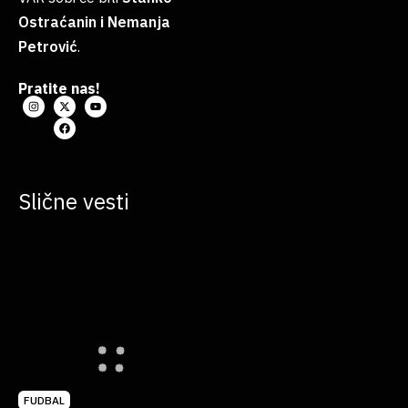
Ostraćanin i Nemanja
Petrović
.
Pratite nas!
Slične vesti
FUDBAL