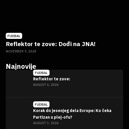
FUDBAL
Reflektor te zove: Dođi na JNA!
NOVEMBER 9, 2024
Najnovije
FUDBAL
Reflektor te zove:
AUGUST 6, 2026
FUDBAL
Korak do jesenjeg dela Evrope: Ko čeka
Partizan u plej-ofu?
AUGUST 3, 2026