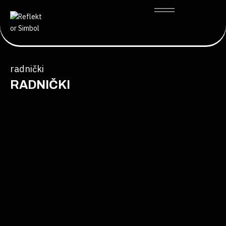
radnički
RADNIČKI