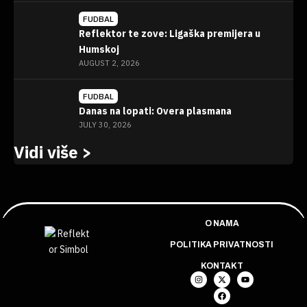
FUDBAL
Reflektor te zove: Ligaška premijera u
Humskoj
AUGUST 2, 2026
FUDBAL
Danas na lopati: Overa plasmana
JULY 30, 2026
Vidi više >
O NAMA
POLITIKA PRIVATNOSTI
KONTAKT