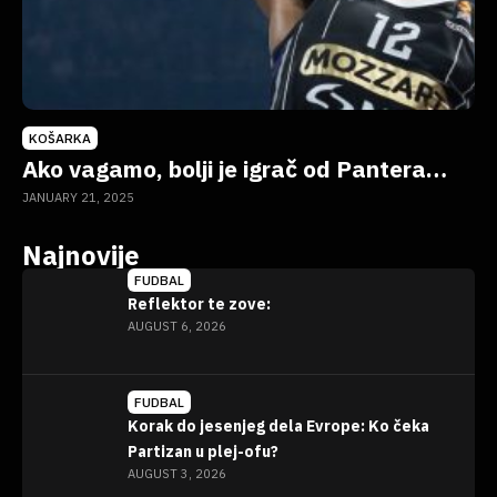
KOŠARKA
Ako vagamo, bolji je igrač od Pantera…
JANUARY 21, 2025
Najnovije
FUDBAL
Reflektor te zove:
AUGUST 6, 2026
FUDBAL
Korak do jesenjeg dela Evrope: Ko čeka
Partizan u plej-ofu?
AUGUST 3, 2026