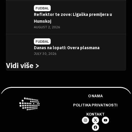
FUDBAL
Reflektor te zove: Ligaška premijera u
Humskoj
AUGUST 2, 2026
FUDBAL
Danas na lopati: Overa plasmana
JULY 30, 2026
Vidi više >
O NAMA
POLITIKA PRIVATNOSTI
KONTAKT