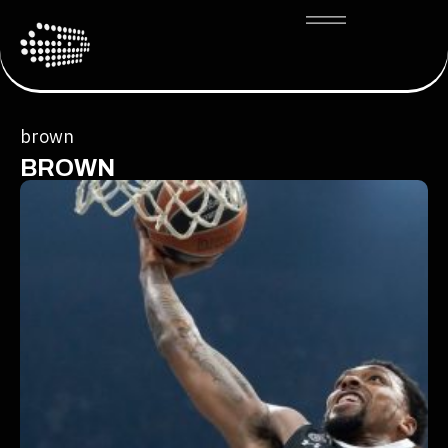
brown
BROWN