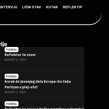
INTERVJU
LIČNI STAV
KUTAK
REFLEKTIP
ije
FUDBAL
Reflektor te zove:
AUGUST 6, 2026
FUDBAL
Korak do jesenjeg dela Evrope: Ko čeka
Partizan u plej-ofu?
AUGUST 3, 2026
FUDBAL