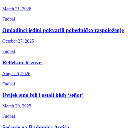
March 21, 2026
Fudbal
Omladinci jedini pokvarili pobedničko raspoloženje
October 27, 2025
Fudbal
Reflektor te zove:
August 6, 2026
Fudbal
Uvijek smo bili i ostali klub ‘señor’
March 20, 2025
Fudbal
Sećanje na Radomira Antića