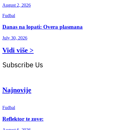
August 2, 2026
Fudbal
Danas na lopati: Overa plasmana
July 30, 2026
Vidi više >
Subscribe Us
Get the latest creative news from Atlas magazine
Najnovije
Fudbal
Reflektor te zove:
August 6, 2026