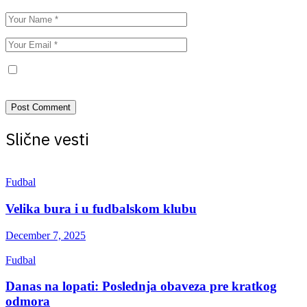
Save my name, email, and website in this browser for the next
time I comment.
Slične vesti
Fudbal
Velika bura i u fudbalskom klubu
December 7, 2025
Fudbal
Danas na lopati: Poslednja obaveza pre kratkog
odmora