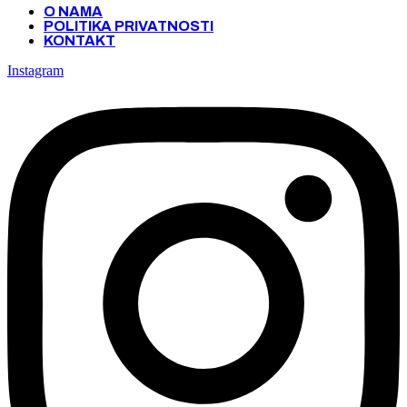
O NAMA
POLITIKA PRIVATNOSTI
KONTAKT
Instagram