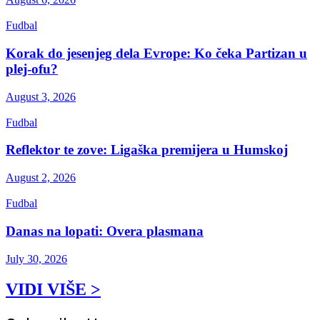
Fudbal
Korak do jesenjeg dela Evrope: Ko čeka Partizan u
plej-ofu?
August 3, 2026
Fudbal
Reflektor te zove: Ligaška premijera u Humskoj
August 2, 2026
Fudbal
Danas na lopati: Overa plasmana
July 30, 2026
VIDI VIŠE >