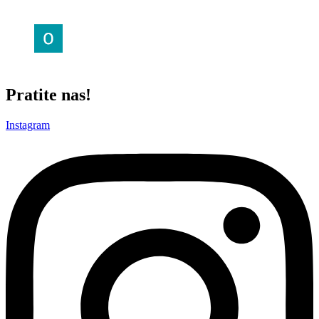
Ocena: —
Pratite nas!
Instagram