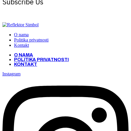
Subscribe Us
Get the latest creative news from Atlas magazine
O nama
Politika privatnosti
Kontakt
O NAMA
POLITIKA PRIVATNOSTI
KONTAKT
Instagram