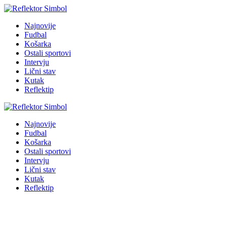
Najnovije
Fudbal
Košarka
Ostali sportovi
Intervju
Lični stav
Kutak
Reflektip
Najnovije
Fudbal
Košarka
Ostali sportovi
Intervju
Lični stav
Kutak
Reflektip