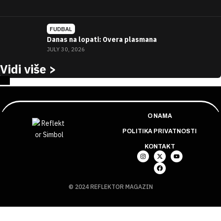
FUDBAL
Danas na lopati: Overa plasmana
JULY 30, 2026
Vidi više >
O NAMA
POLITIKA PRIVATNOSTI
KONTAKT
© 2024 REFLEKTOR MAGAZIN