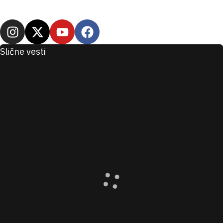
učinak od +5.
Pratite nas!
Slične vesti