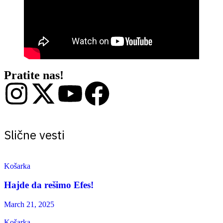
Pratite nas!
Slične vesti
Košarka
Hajde da rešimo Efes!
March 21, 2025
Košarka