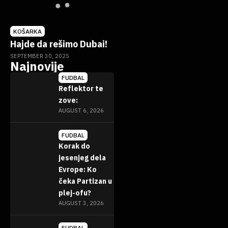
KOŠARKA
Hajde da rešimo Dubai!
SEPTEMBER 30, 2025
Najnovije
FUDBAL
Reflektor te
zove:
AUGUST 6, 2026
FUDBAL
Korak do
jesenjeg dela
Evrope: Ko
čeka Partizan u
plej-ofu?
AUGUST 3, 2026
FUDBAL