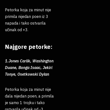
Petorka koja za minut nije
primila nijedan poen iz 3
napada i tako ostvarila
učinak od +3.
Najgore petorke:
1.Jones Carlik, Washington
Duane, Bonga Isaac, Jekiri
Tonye, Osetkowski Dylan
Petorka koja za minut nije
dala nijedan poen, a primila
je samo 1 trojku i tako
ostvarila učinak od -3.