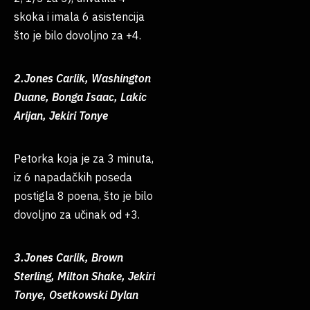
skoka i imala 6 asistencija
što je bilo dovoljno za +4.
2.Jones Carlik, Washington
Duane, Bonga Isaac, Lakic
Arijan, Jekiri Tonye
Petorka koja je za 3 minuta,
iz 6 napadačkih poseda
postigla 8 poena, što je bilo
dovoljno za učinak od +3.
3.Jones Carlik, Brown
Sterling, Milton Shake, Jekiri
Tonye, Osetkowski Dylan