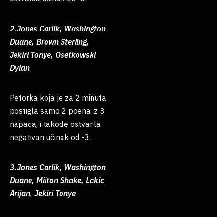
2.Jones Carlik, Washington
Duane, Brown Sterling,
Jekiri Tonye, Osetkowski
Dylan
Petorka koja je za 2 minuta
postigla samo 2 poena iz 3
napada, i takođe ostvarila
negativan učinak od -3.
3.Jones Carlik, Washington
Duane, Milton Shake, Lakic
Arijan, Jekiri Tonye