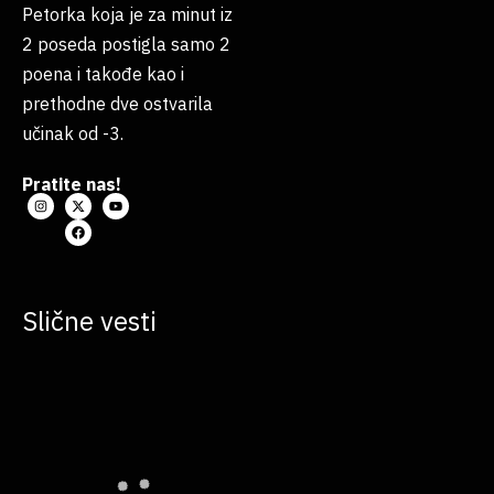
Petorka koja je za minut iz
2 poseda postigla samo 2
poena i takođe kao i
prethodne dve ostvarila
učinak od -3.
Pratite nas!
Slične vesti