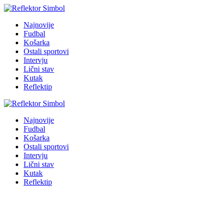
Najnovije
Fudbal
Košarka
Ostali sportovi
Intervju
Lični stav
Kutak
Reflektip
Najnovije
Fudbal
Košarka
Ostali sportovi
Intervju
Lični stav
Kutak
Reflektip