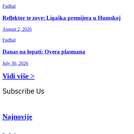
Fudbal
Reflektor te zove: Ligaška premijera u Humskoj
August 2, 2026
Fudbal
Danas na lopati: Overa plasmana
July 30, 2026
Vidi više >
Subscribe Us
Get the latest creative news from Atlas magazine
Najnovije