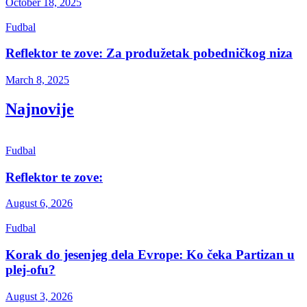
October 18, 2025
Fudbal
Reflektor te zove: Za produžetak pobedničkog niza
March 8, 2025
Najnovije
Fudbal
Reflektor te zove:
August 6, 2026
Fudbal
Korak do jesenjeg dela Evrope: Ko čeka Partizan u
plej-ofu?
August 3, 2026