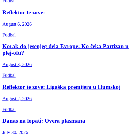
Fudbal
Reflektor te zove:
August 6, 2026
Fudbal
Korak do jesenjeg dela Evrope: Ko čeka Partizan u
plej-ofu?
August 3, 2026
Fudbal
Reflektor te zove: Ligaška premijera u Humskoj
August 2, 2026
Fudbal
Danas na lopati: Overa plasmana
July 30, 2026