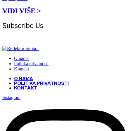
VIDI VIŠE >
Subscribe Us
Get the latest creative news from Atlas magazine
O nama
Politika privatnosti
Kontakt
O NAMA
POLITIKA PRIVATNOSTI
KONTAKT
Instagram