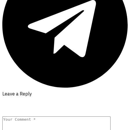
Leave a Reply
Your email address will not be published.
Required fields are
marked
*