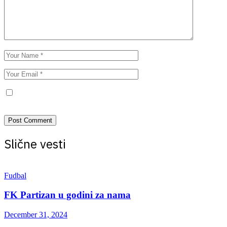
Save my name, email, and website in this browser for the next
time I comment.
Slične vesti
Fudbal
FK Partizan u godini za nama
December 31, 2024