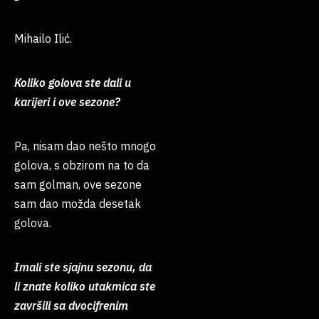
Mihailo Ilić.
Koliko golova ste dali u
karijeri i ove sezone?
Pa, nisam dao nešto mnogo
golova, s obzirom na to da
sam golman, ove sezone
sam dao možda desetak
golova.
Imali ste sjajnu sezonu, da
li znate koliko utakmica ste
završili sa dvocifrenim