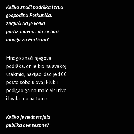
Koliko znači podrška i trud
gospodina Perkunića,
znajući da je veliki
partizanovac i da se bori
mnogo za Partizan?
Mnogo znači njegova
podrška, on je bio na svakoj
utakmici, navijao, dao je 100
posto sebe u ovaj klub i
podigao ga na malo viši nivo
i hvala mu na tome.
Koliko je nedostajala
publika ove sezone?