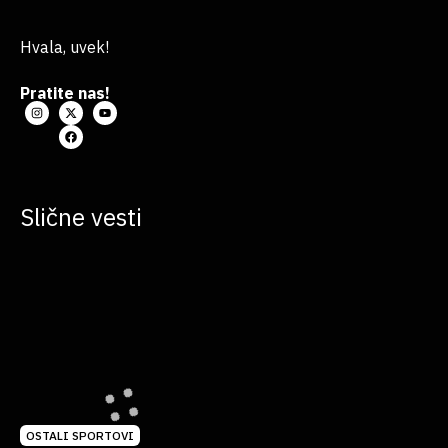
Hvala, uvek!
Pratite nas!
Slične vesti
OSTALI SPORTOVI