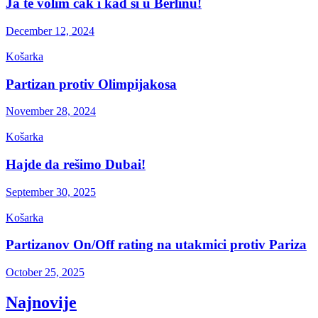
Ja te volim čak i kad si u Berlinu!
December 12, 2024
Košarka
Partizan protiv Olimpijakosa
November 28, 2024
Košarka
Hajde da rešimo Dubai!
September 30, 2025
Košarka
Partizanov On/Off rating na utakmici protiv Pariza
October 25, 2025
Najnovije