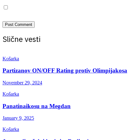
Save my name, email, and website in this browser for the next
time I comment.
Slične vesti
Košarka
Partizanov ON/OFF Rating protiv Olimpijakosa
November 29, 2024
Košarka
Panatinaikosu na Megdan
January 9, 2025
Košarka