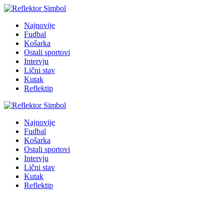
Najnovije
Fudbal
Košarka
Ostali sportovi
Intervju
Lični stav
Kutak
Reflektip
Najnovije
Fudbal
Košarka
Ostali sportovi
Intervju
Lični stav
Kutak
Reflektip