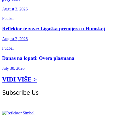
August 3, 2026
Fudbal
Reflektor te zove: Ligaška premijera u Humskoj
August 2, 2026
Fudbal
Danas na lopati: Overa plasmana
July 30, 2026
VIDI VIŠE >
Subscribe Us
Get the latest creative news from Atlas magazine