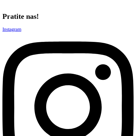
Utakmica počinje u 20:30! Ajmo mi!
Pratite nas!
Instagram