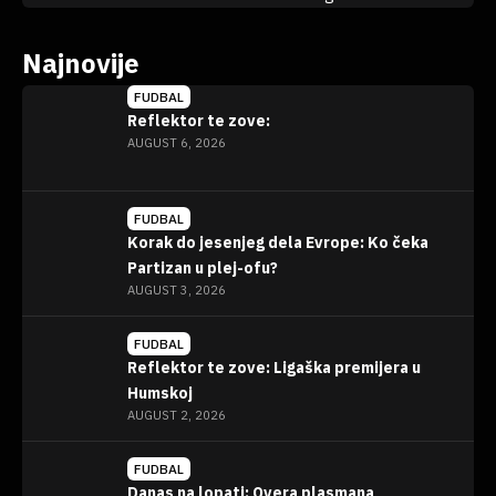
Najnovije
FUDBAL
Reflektor te zove:
AUGUST 6, 2026
FUDBAL
Korak do jesenjeg dela Evrope: Ko čeka
Partizan u plej-ofu?
AUGUST 3, 2026
FUDBAL
Reflektor te zove: Ligaška premijera u
Humskoj
AUGUST 2, 2026
FUDBAL
Danas na lopati: Overa plasmana