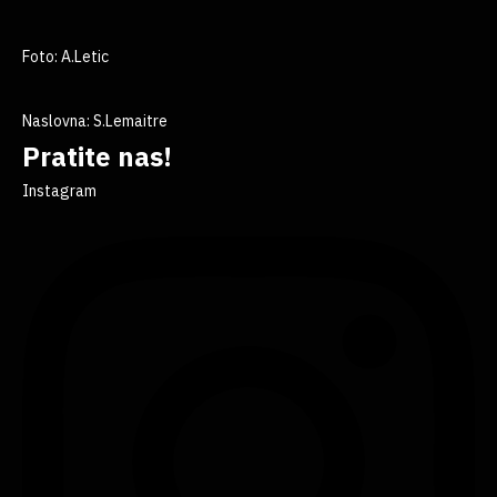
Foto: A.Letic
Naslovna: S.Lemaitre
Pratite nas!
Instagram