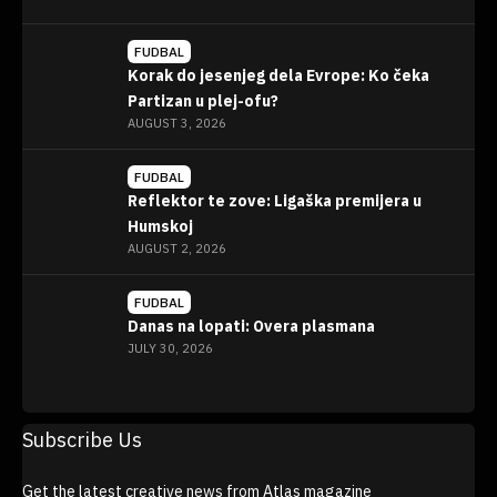
FUDBAL
Korak do jesenjeg dela Evrope: Ko čeka
Partizan u plej-ofu?
AUGUST 3, 2026
FUDBAL
Reflektor te zove: Ligaška premijera u
Humskoj
AUGUST 2, 2026
FUDBAL
Danas na lopati: Overa plasmana
JULY 30, 2026
Vidi više >
Subscribe Us
Get the latest creative news from Atlas magazine