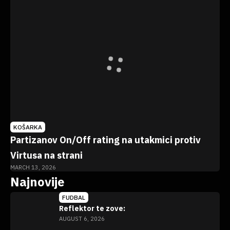
KOŠARKA
Partizanov On/Off rating na utakmici protiv
Virtusa na strani
MARCH 13, 2026
Najnovije
FUDBAL
Reflektor te zove:
AUGUST 6, 2026