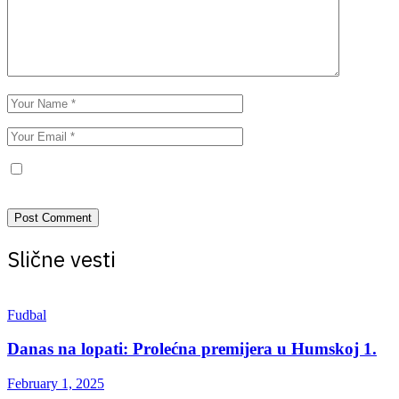
Save my name, email, and website in this browser for the next
time I comment.
Slične vesti
Fudbal
Danas na lopati: Prolećna premijera u Humskoj 1.
February 1, 2025