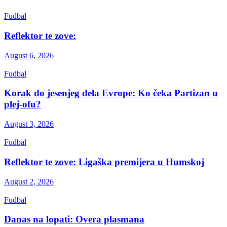
Fudbal
Reflektor te zove:
August 6, 2026
Fudbal
Korak do jesenjeg dela Evrope: Ko čeka Partizan u
plej-ofu?
August 3, 2026
Fudbal
Reflektor te zove: Ligaška premijera u Humskoj
August 2, 2026
Fudbal
Danas na lopati: Overa plasmana