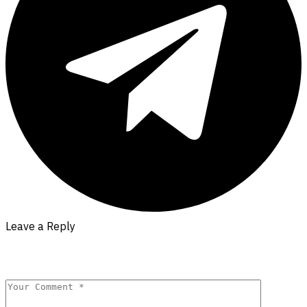
Leave a Reply
Your email address will not be published.
Required fields are
marked
*