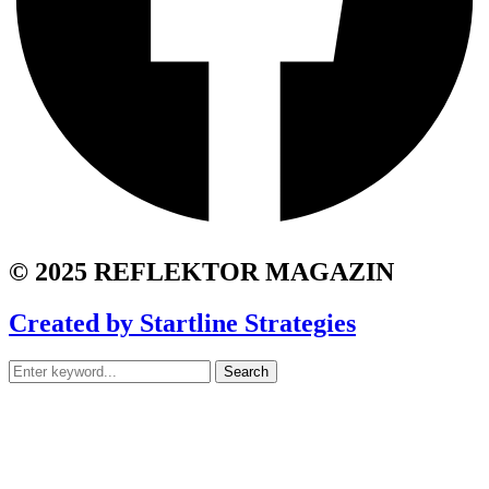
© 2025 REFLEKTOR MAGAZIN
Created by Startline Strategies
Search