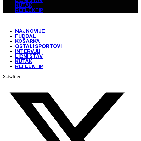
LIČNI STAV
KUTAK
REFLEKTIP
NAJNOVIJE
FUDBAL
KOŠARKA
OSTALI SPORTOVI
INTERVJU
LIČNI STAV
KUTAK
REFLEKTIP
X-twitter