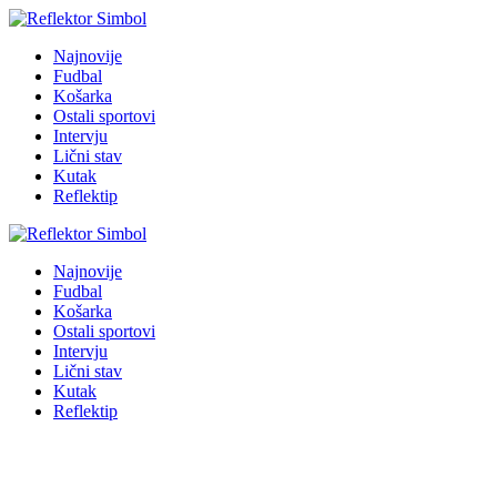
Najnovije
Fudbal
Košarka
Ostali sportovi
Intervju
Lični stav
Kutak
Reflektip
Najnovije
Fudbal
Košarka
Ostali sportovi
Intervju
Lični stav
Kutak
Reflektip