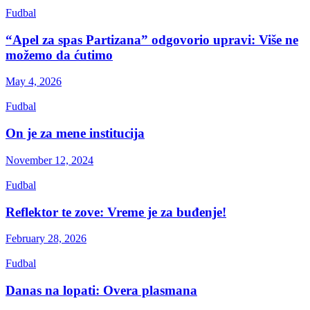
Fudbal
“Apel za spas Partizana” odgovorio upravi: Više ne
možemo da ćutimo
May 4, 2026
Fudbal
On je za mene institucija
November 12, 2024
Fudbal
Reflektor te zove: Vreme je za buđenje!
February 28, 2026
Fudbal
Danas na lopati: Overa plasmana