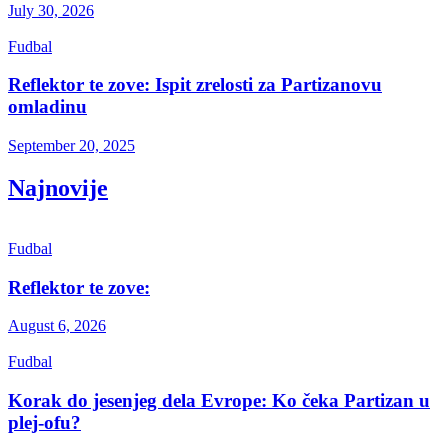
July 30, 2026
Fudbal
Reflektor te zove: Ispit zrelosti za Partizanovu
omladinu
September 20, 2025
Najnovije
Fudbal
Reflektor te zove:
August 6, 2026
Fudbal
Korak do jesenjeg dela Evrope: Ko čeka Partizan u
plej-ofu?