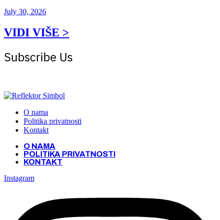
July 30, 2026
VIDI VIŠE >
Subscribe Us
Get the latest creative news from Atlas magazine
O nama
Politika privatnosti
Kontakt
O NAMA
POLITIKA PRIVATNOSTI
KONTAKT
Instagram