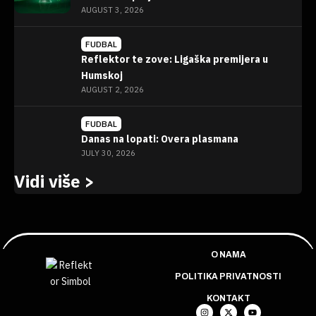
AUGUST 3, 2026
FUDBAL
Reflektor te zove: Ligaška premijera u
Humskoj
AUGUST 2, 2026
FUDBAL
Danas na lopati: Overa plasmana
JULY 30, 2026
Vidi više >
O NAMA
POLITIKA PRIVATNOSTI
KONTAKT