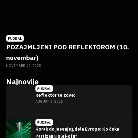
FUDBAL
POZAJMLJENI POD REFLEKTOROM (10.
novembar)
NOVEMBER 10, 2025
Najnovije
FUDBAL
Reflektor te zove:
AUGUST 6, 2026
FUDBAL
Korak do jesenjeg dela Evrope: Ko čeka
Partizan u plej-ofu?