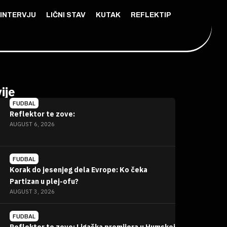
INTERVJU
LIČNI STAV
KUTAK
REFLEKTIP
ije
FUDBAL
Reflektor te zove:
AUGUST 6, 2026
FUDBAL
Korak do jesenjeg dela Evrope: Ko čeka
Partizan u plej-ofu?
AUGUST 3, 2026
FUDBAL