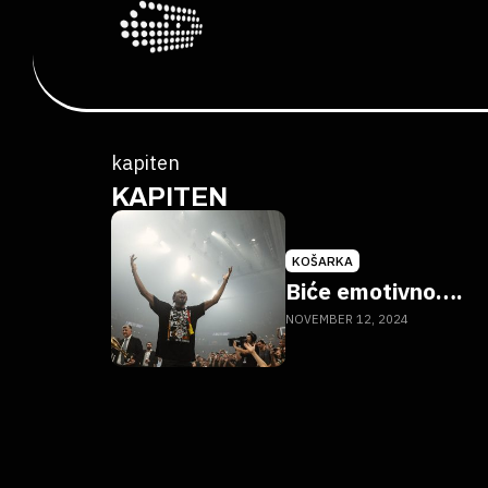
kapiten
KAPITEN
KOŠARKA
Biće emotivno….
NOVEMBER 12, 2024