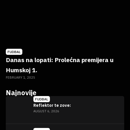
FUDBAL
Danas na lopati: Prolećna premijera u
Humskoj 1.
FEBRUARY 1, 2025
Najnovije
FUDBAL
Reflektor te zove:
AUGUST 6, 2026