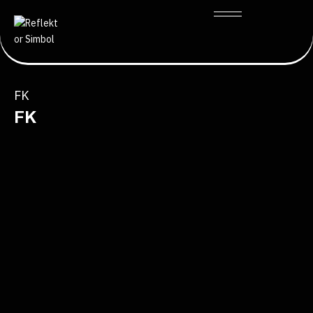
FK
FK