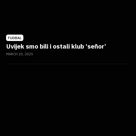
FUDBAL
Uvijek smo bili i ostali klub ‘señor’
MARCH 20, 2025