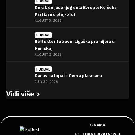
FUDBAL
Korak do jesenjeg dela Evrope: Ko čeka
Partizan u plej-ofu?
AUGUST 3, 2026
FUDBAL
Reflektor te zove: Ligaška premijera u
Humskoj
AUGUST 2, 2026
FUDBAL
Danas na lopati: Overa plasmana
JULY 30, 2026
Vidi više >
O NAMA
POLITIKA PRIVATNOSTI