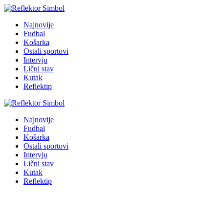
Najnovije
Fudbal
Košarka
Ostali sportovi
Intervju
Lični stav
Kutak
Reflektip
Najnovije
Fudbal
Košarka
Ostali sportovi
Intervju
Lični stav
Kutak
Reflektip