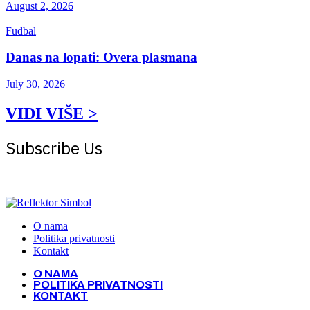
August 2, 2026
Fudbal
Danas na lopati: Overa plasmana
July 30, 2026
VIDI VIŠE >
Subscribe Us
Get the latest creative news from Atlas magazine
O nama
Politika privatnosti
Kontakt
O NAMA
POLITIKA PRIVATNOSTI
KONTAKT