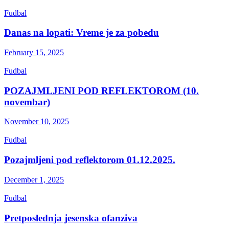
Fudbal
Danas na lopati: Vreme je za pobedu
February 15, 2025
Fudbal
POZAJMLJENI POD REFLEKTOROM (10.
novembar)
November 10, 2025
Fudbal
Pozajmljeni pod reflektorom 01.12.2025.
December 1, 2025
Fudbal
Pretposlednja jesenska ofanziva