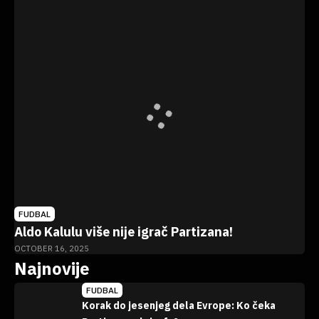
FUDBAL
Aldo Kalulu više nije igrač Partizana!
OCTOBER 16, 2025
Najnovije
FUDBAL
Korak do jesenjeg dela Evrope: Ko čeka