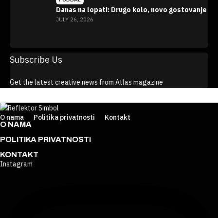
Danas na lopati: Drugo kolo, novo gostovanje
JULY 26, 2026
VIDI VIŠE >
Subscribe Us
Get the latest creative news from Atlas magazine
O nama
Politika privatnosti
Kontakt
O NAMA
POLITIKA PRIVATNOSTI
KONTAKT
Instagram