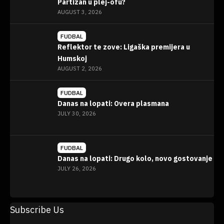
Partizan u plej-ofu?
AUGUST 3, 2026
FUDBAL
Reflektor te zove: Ligaška premijera u
Humskoj
AUGUST 2, 2026
FUDBAL
Danas na lopati: Overa plasmana
JULY 30, 2026
FUDBAL
Danas na lopati: Drugo kolo, novo gostovanje
JULY 26, 2026
Vidi više >
Subscribe Us