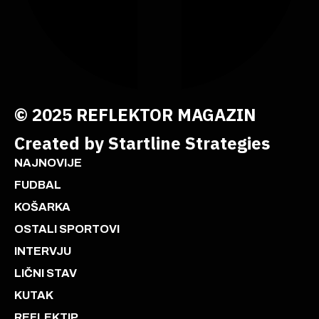
© 2025 REFLEKTOR MAGAZIN
Created by Startline Strategies
NAJNOVIJE
FUDBAL
KOŠARKA
OSTALI SPORTOVI
INTERVJU
LIČNI STAV
KUTAK
REFLEKTIP