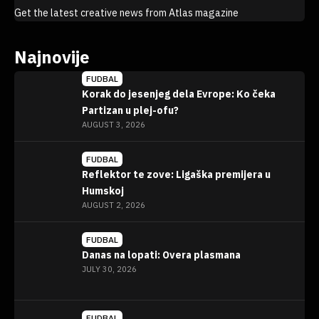
Get the latest creative news from Atlas magazine
Najnovije
FUDBAL
Korak do jesenjeg dela Evrope: Ko čeka
Partizan u plej-ofu?
AUGUST 3, 2026
FUDBAL
Reflektor te zove: Ligaška premijera u
Humskoj
AUGUST 2, 2026
FUDBAL
Danas na lopati: Overa plasmana
JULY 30, 2026
FUDBAL